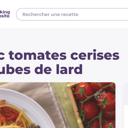
c tomates cerises
ubes de lard