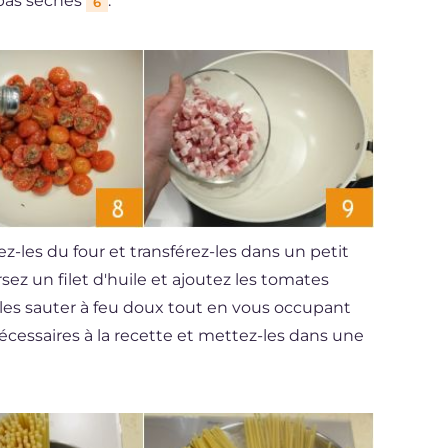
 pas sèches
.
6
z-les du four et transférez-les dans un petit
sez un filet d'huile et ajoutez les tomates
-les sauter à feu doux tout en vous occupant
écessaires à la recette et mettez-les dans une