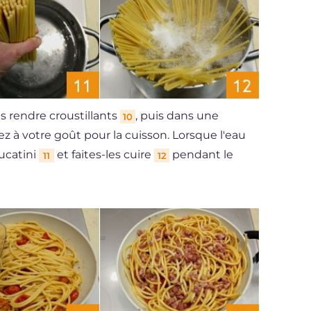
es rendre croustillants
, puis dans une
10
alez à votre goût pour la cuisson. Lorsque l'eau
bucatini
et faites-les cuire
pendant le
11
12