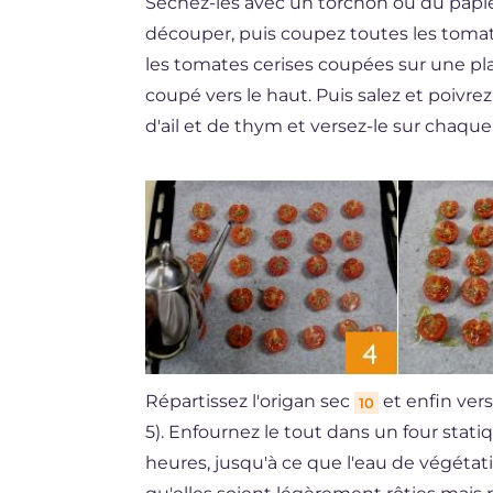
Séchez-les avec un torchon ou du papie
découper, puis coupez toutes les toma
les tomates cerises coupées sur une pla
coupé vers le haut. Puis salez et poivre
d'ail et de thym et versez-le sur chaque
Répartissez l'origan sec
et enfin vers
10
5). Enfournez le tout dans un four stat
heures, jusqu'à ce que l'eau de végétat