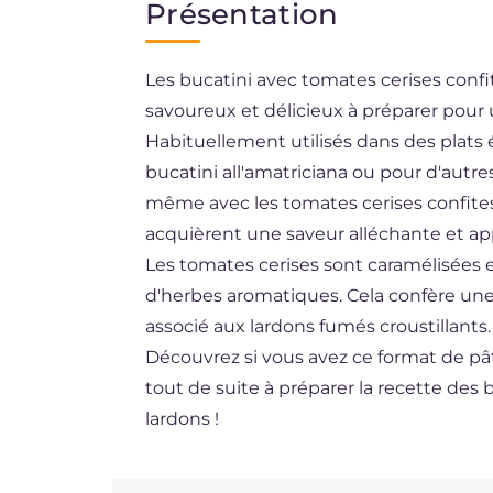
Présentation
ES
Les bucatini avec tomates cerises confi
DE
savoureux et délicieux à préparer pour 
BR
Habituellement utilisés dans des plats 
NL
bucatini all'amatriciana ou pour d'autr
même avec les tomates cerises confites e
acquièrent une saveur alléchante et ap
Les tomates cerises sont caramélisées et
d'herbes aromatiques. Cela confère un
associé aux lardons fumés croustillants.
Découvrez si vous avez ce format de 
tout de suite à préparer la recette des 
lardons !