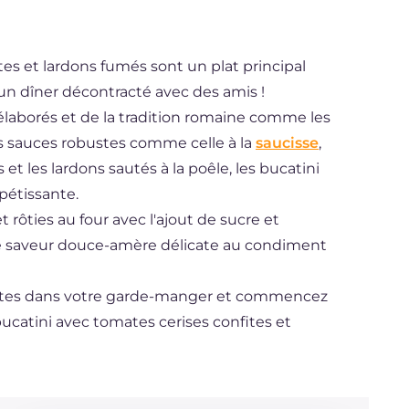
tes et lardons fumés sont un plat principal
un dîner décontracté avec des amis !
élaborés et de la tradition romaine comme les
es sauces robustes comme celle à la
saucisse
,
t les lardons sautés à la poêle, les bucatini
pétissante.
 rôties au four avec l'ajout de sucre et
e saveur douce-amère délicate au condiment
pâtes dans votre garde-manger et commencez
bucatini avec tomates cerises confites et