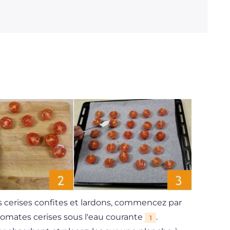
s cerises confites et lardons, commencez par
 tomates cerises sous l'eau courante
.
1