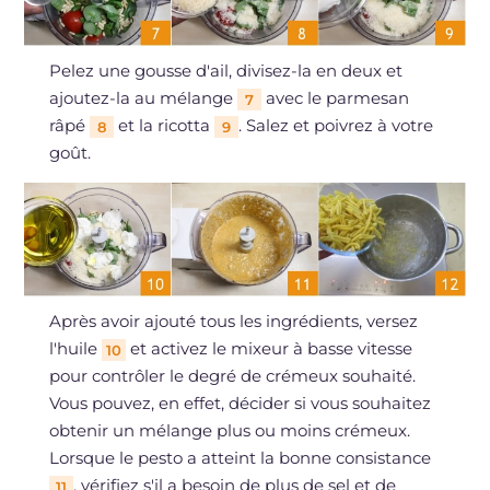
Pelez une gousse d'ail, divisez-la en deux et
ajoutez-la au mélange
avec le parmesan
7
râpé
et la ricotta
. Salez et poivrez à votre
8
9
goût.
Après avoir ajouté tous les ingrédients, versez
l'huile
et activez le mixeur à basse vitesse
10
pour contrôler le degré de crémeux souhaité.
Vous pouvez, en effet, décider si vous souhaitez
obtenir un mélange plus ou moins crémeux.
Lorsque le pesto a atteint la bonne consistance
, vérifiez s'il a besoin de plus de sel et de
11