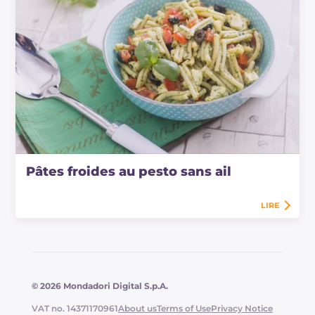
Pâtes froides au pesto sans ail
LIRE
© 2026 Mondadori Digital S.p.A.
VAT no. 14371170961
About us
Terms of Use
Privacy Notice