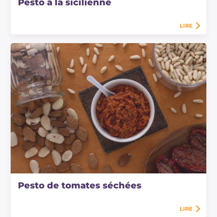
Pesto à la sicilienne
LIRE
Pesto de tomates séchées
LIRE