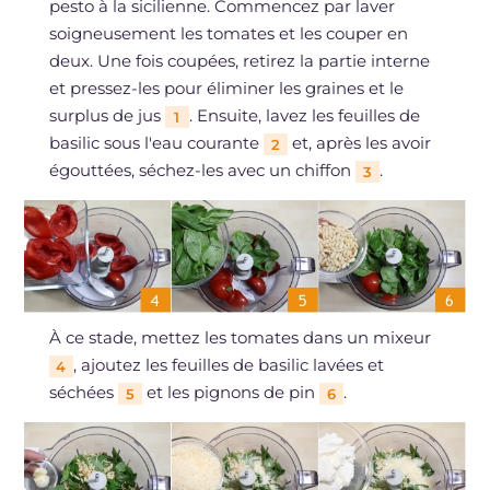
pesto à la sicilienne. Commencez par laver
soigneusement les tomates et les couper en
deux. Une fois coupées, retirez la partie interne
et pressez-les pour éliminer les graines et le
surplus de jus
. Ensuite, lavez les feuilles de
1
basilic sous l'eau courante
et, après les avoir
2
égouttées, séchez-les avec un chiffon
.
3
À ce stade, mettez les tomates dans un mixeur
, ajoutez les feuilles de basilic lavées et
4
séchées
et les pignons de pin
.
5
6