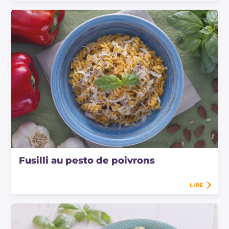
Fusilli au pesto de poivrons
LIRE