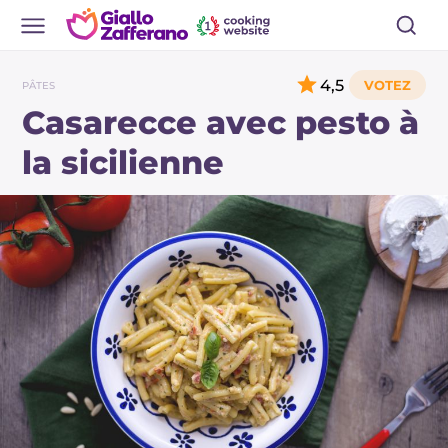
4,5
PÂTES
Casarecce avec pesto à
la sicilienne