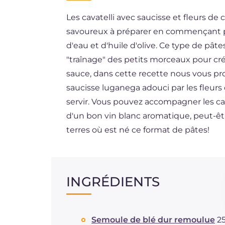
Les cavatelli avec saucisse et fleurs de 
ES
savoureux à préparer en commençant par 
DE
d'eau et d'huile d'olive. Ce type de pâtes
BR
"traînage" des petits morceaux pour crée
sauce, dans cette recette nous vous pr
NL
saucisse luganega adouci par les fleurs
servir. Vous pouvez accompagner les cav
d'un bon vin blanc aromatique, peut-
terres où est né ce format de pâtes!
INGRÉDIENTS
Semoule de blé dur remoulue
2