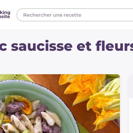
c saucisse et fleur
e