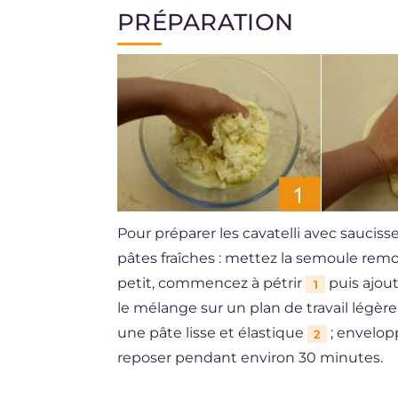
PRÉPARATION
Pour préparer les cavatelli avec saucis
pâtes fraîches : mettez la semoule remo
petit, commencez à pétrir
puis ajout
1
le mélange sur un plan de travail légèr
une pâte lisse et élastique
; envelop
2
reposer pendant environ 30 minutes.