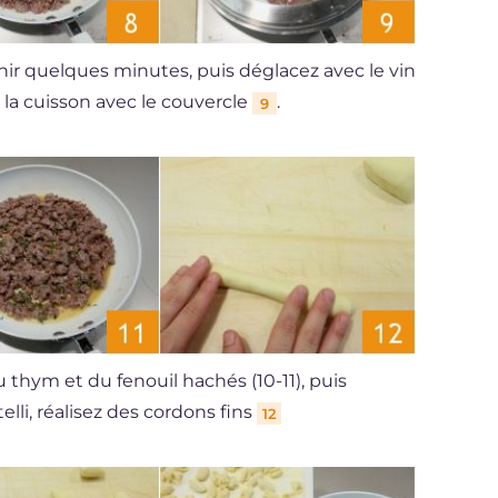
enir quelques minutes, puis déglacez avec le vin
z la cuisson avec le couvercle
.
9
u thym et du fenouil hachés (10-11), puis
elli, réalisez des cordons fins
12