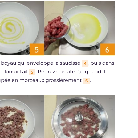
le boyau qui enveloppe la saucisse
, puis dans
4
blondir l'ail
. Retirez ensuite l'ail quand il
5
 coupée en morceaux grossièrement
.
6