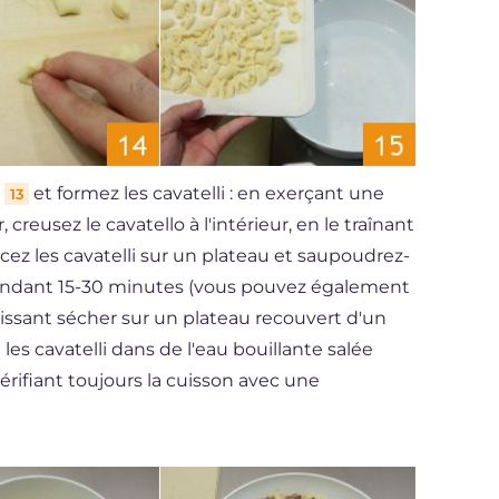
m
et formez les cavatelli : en exerçant une
13
 creusez le cavatello à l'intérieur, en le traînant
acez les cavatelli sur un plateau et saupoudrez-
 pendant 15-30 minutes (vous pouvez également
 laissant sécher sur un plateau recouvert d'un
les cavatelli dans de l'eau bouillante salée
vérifiant toujours la cuisson avec une