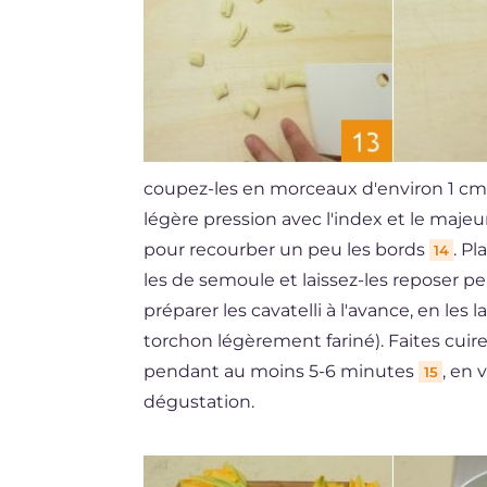
coupez-les en morceaux d'environ 1 c
légère pression avec l'index et le majeur,
pour recourber un peu les bords
. Pl
14
les de semoule et laissez-les reposer
préparer les cavatelli à l'avance, en les
torchon légèrement fariné). Faites cuire 
pendant au moins 5-6 minutes
, en 
15
dégustation.