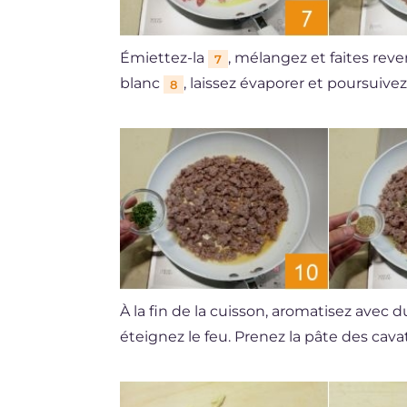
Émiettez-la
, mélangez et faites rev
7
blanc
, laissez évaporer et poursuive
8
À la fin de la cuisson, aromatisez avec d
éteignez le feu. Prenez la pâte des cavat