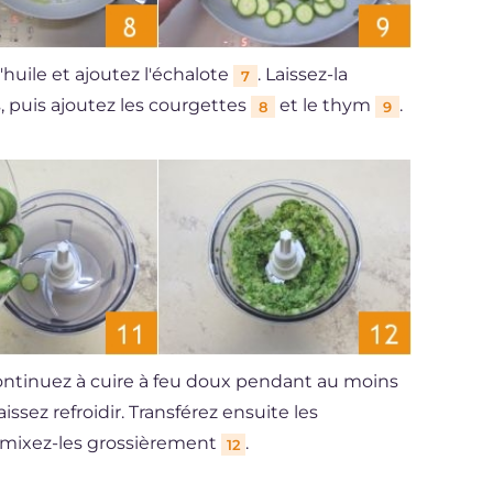
huile et ajoutez l'échalote
. Laissez-la
7
puis ajoutez les courgettes
et le thym
.
8
9
ontinuez à cuire à feu doux pendant au moins
issez refroidir. Transférez ensuite les
 mixez-les grossièrement
.
12