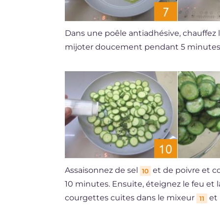
Dans une poêle antiadhésive, chauffez l'
mijoter doucement pendant 5 minutes, 
Assaisonnez de sel
et de poivre et c
10
10 minutes. Ensuite, éteignez le feu et la
courgettes cuites dans le mixeur
et
11