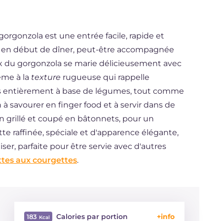
orgonzola est une entrée facile, rapide et
rvir en début de dîner, peut-être accompagnée
x du gorgonzola se marie délicieusement avec
ème à la
texture
rugueuse qui rappelle
ais entièrement à base de légumes, tout comme
 à savourer en finger food et à servir dans de
ain grillé et coupé en bâtonnets, pour un
 raffinée, spéciale et d'apparence élégante,
er, parfaite pour être servie avec d'autres
ttes aux courgettes
.
Calories par portion
183