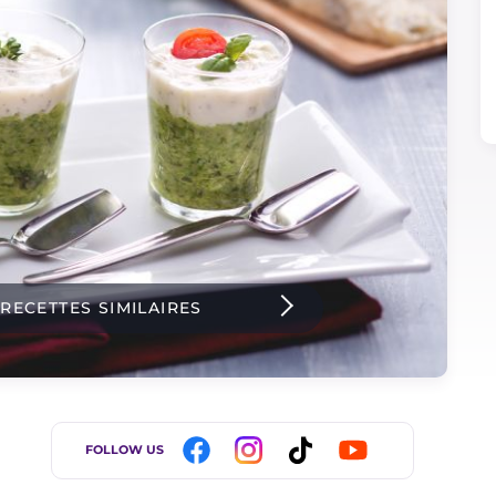
 RECETTES SIMILAIRES
FOLLOW US