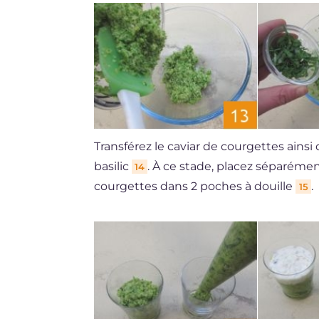
Transférez le caviar de courgettes ains
basilic
. À ce stade, placez séparémen
14
courgettes dans 2 poches à douille
.
15