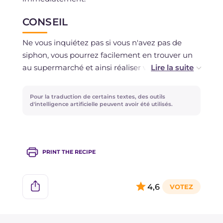
CONSEIL
Ne vous inquiétez pas si vous n'avez pas de
siphon, vous pourrez facilement en trouver un
au supermarché et ainsi réaliser votre
Américain !
Pour la traduction de certains textes, des outils
En alternative à la soda, vous pouvez utiliser de
d'intelligence artificielle peuvent avoir été utilisés.
l'eau très gazeuse.
PRINT THE RECIPE
4,6