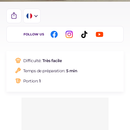
IT
FOLLOW US
EN
ES
Difficulté:
Très facile
BR
Temps de préparation:
5 min
DE
Portion:
1