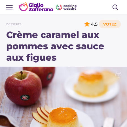
4,5
DESSERTS
Crème caramel aux
pommes avec sauce
aux figues