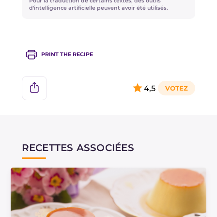
Pour la traduction de certains textes, des outils
d'intelligence artificielle peuvent avoir été utilisés.
PRINT THE RECIPE
4,5
RECETTES ASSOCIÉES