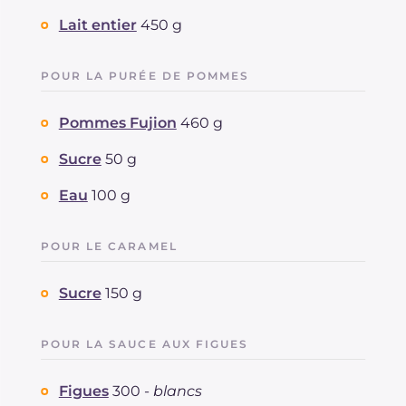
Lait entier
450 g
POUR LA PURÉE DE POMMES
Pommes Fujion
460 g
Sucre
50 g
Eau
100 g
POUR LE CARAMEL
Sucre
150 g
POUR LA SAUCE AUX FIGUES
Figues
300 -
blancs