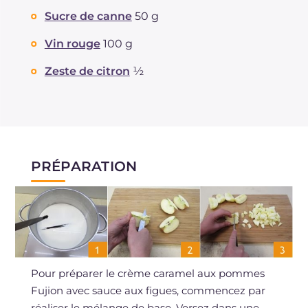
Sucre de canne
50 g
Vin rouge
100 g
Zeste de citron
½
PRÉPARATION
Pour préparer le crème caramel aux pommes
Fujion avec sauce aux figues, commencez par
réaliser le mélange de base. Versez dans une