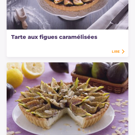
Tarte aux figues caramélisées
LIRE