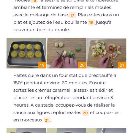
16
ambiante et terminez de remplir les moules
avec le mélange de base
. Placez-les dans un
17
plat et ajoutez de l'eau bouillante
jusqu'à
18
couvrir un tiers du moule.
Faites cuire dans un four statique préchauffé à
180° pendant environ 60 minutes. Ensuite,
sortez les crèmes caramel, laissez-les tiédir et
placez-les au réfrigérateur pendant environ 3
heures. À ce stade, occupez-vous de réaliser la
sauce aux figues : épluchez-les
et coupez-les
20
en morceaux
.
21