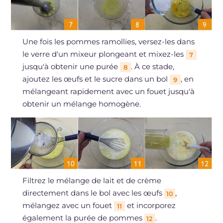
Une fois les pommes ramollies, versez-les dans
le verre d'un mixeur plongeant et mixez-les
7
jusqu'à obtenir une purée
. À ce stade,
8
ajoutez les œufs et le sucre dans un bol
, en
9
mélangeant rapidement avec un fouet jusqu'à
obtenir un mélange homogène.
Filtrez le mélange de lait et de crème
directement dans le bol avec les œufs
,
10
mélangez avec un fouet
et incorporez
11
également la purée de pommes
.
12