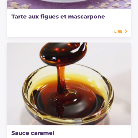
Tarte aux figues et mascarpone
LIRE
Sauce caramel