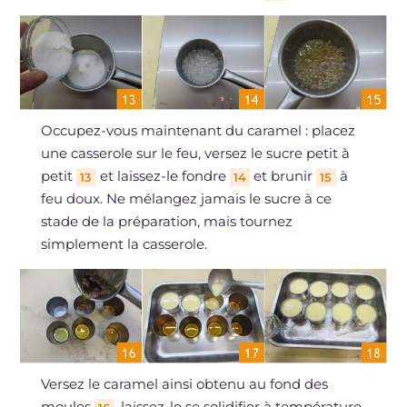
Occupez-vous maintenant du caramel : placez
une casserole sur le feu, versez le sucre petit à
petit
et laissez-le fondre
et brunir
à
13
14
15
feu doux. Ne mélangez jamais le sucre à ce
stade de la préparation, mais tournez
simplement la casserole.
Versez le caramel ainsi obtenu au fond des
moules
, laissez-le se solidifier à température