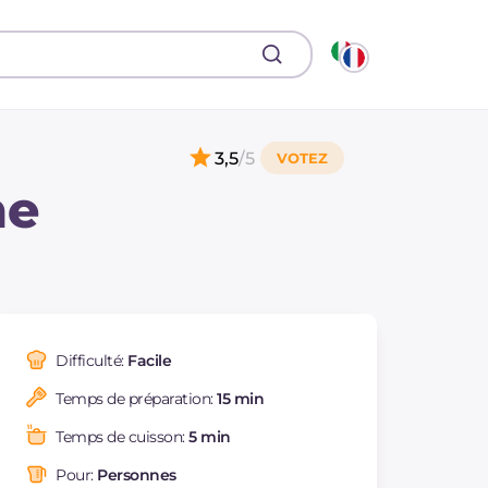
3,5
/5
ne
Difficulté:
Facile
Temps de préparation:
15 min
Temps de cuisson:
5 min
Pour:
Personnes