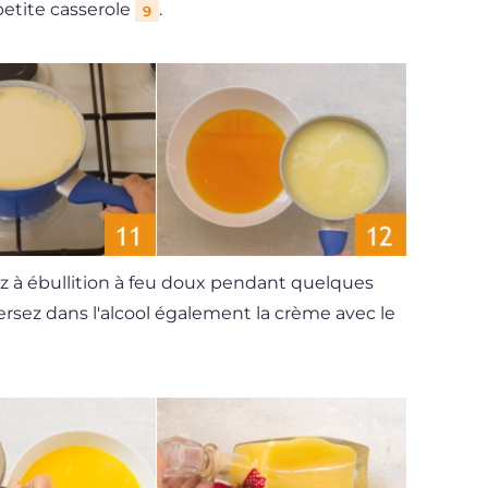
petite casserole
.
9
ez à ébullition à feu doux pendant quelques
Versez dans l'alcool également la crème avec le