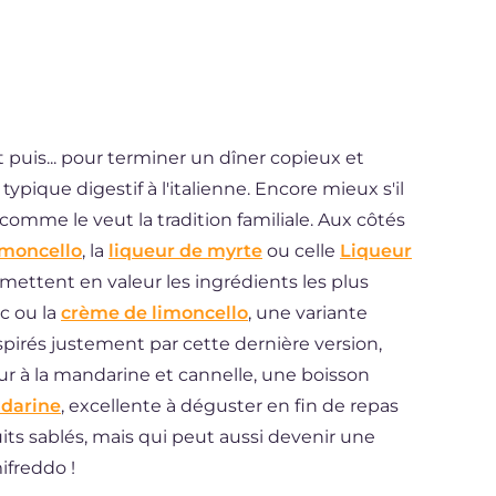
puis... pour terminer un dîner copieux et
ypique digestif à l'italienne. Encore mieux s'il
, comme le veut la tradition familiale. Aux côtés
imoncello
, la
liqueur de myrte
ou celle
Liqueur
 mettent en valeur les ingrédients les plus
c ou la
crème de limoncello
, une variante
irés justement par cette dernière version,
r à la mandarine et cannelle, une boisson
ndarine
, excellente à déguster en fin de repas
s sablés, mais qui peut aussi devenir une
ifreddo !