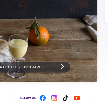
 RECETTES SIMILAIRES
FOLLOW US