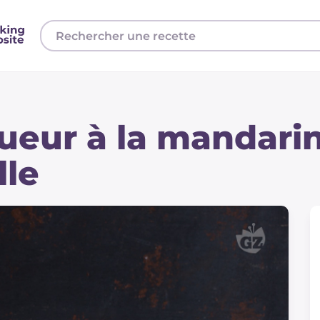
ueur à la mandari
lle