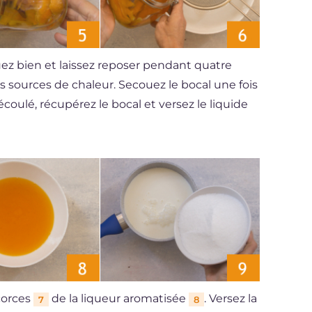
ouez bien et laissez reposer pendant quatre
s sources de chaleur. Secouez le bocal une fois
écoulé, récupérez le bocal et versez le liquide
corces
de la liqueur aromatisée
. Versez la
7
8