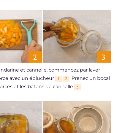
mandarine et cannelle, commencez par laver
corce avec un éplucheur
. Prenez un bocal
1
2
orces et les bâtons de cannelle
.
3