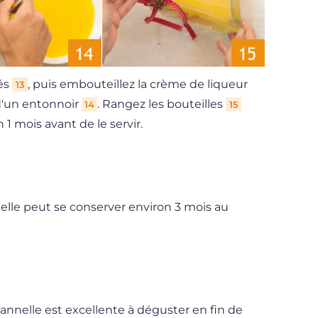
és
, puis embouteillez la crème de liqueur
13
d'un entonnoir
. Rangez les bouteilles
14
15
1 mois avant de le servir.
lle peut se conserver environ 3 mois au
annelle est excellente à déguster en fin de