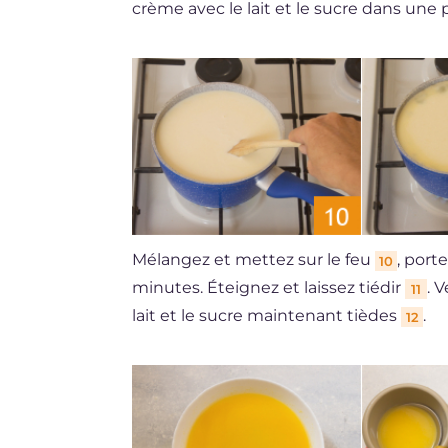
crème avec le lait et le sucre dans une 
Mélangez et mettez sur le feu
, port
10
minutes. Éteignez et laissez tiédir
. 
11
lait et le sucre maintenant tièdes
.
12