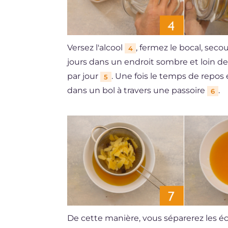
Versez l'alcool
, fermez le bocal, sec
4
jours dans un endroit sombre et loin de
par jour
. Une fois le temps de repos 
5
dans un bol à travers une passoire
.
6
De cette manière, vous séparerez les é