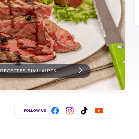
 RECETTES SIMILAIRES
FOLLOW US