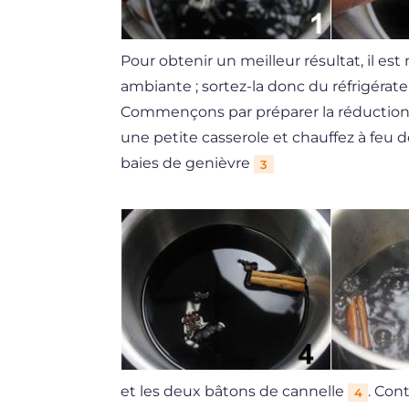
Pour obtenir un meilleur résultat, il es
ambiante ; sortez-la donc du réfrigérat
Commençons par préparer la réduction :
une petite casserole et chauffez à feu 
baies de genièvre
3
et les deux bâtons de cannelle
. Con
4