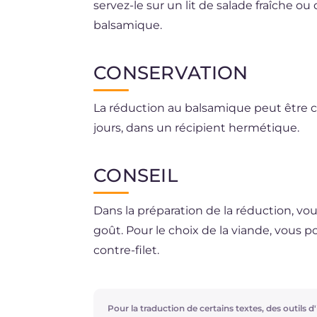
servez-le sur un lit de salade fraîche o
balsamique.
CONSERVATION
La réduction au balsamique peut être 
jours, dans un récipient hermétique.
CONSEIL
Dans la préparation de la réduction, vou
goût. Pour le choix de la viande, vous
contre-filet.
Si vous le souhaitez, vous pouvez égal
Pour la traduction de certains textes, des outils d'i