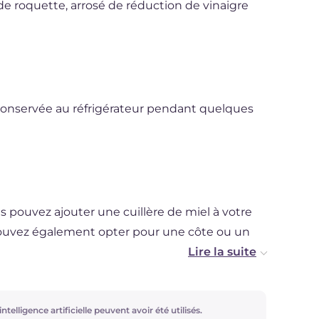
u de roquette, arrosé de réduction de vinaigre
conservée au réfrigérateur pendant quelques
s pouvez ajouter une cuillère de miel à votre
 pouvez également opter pour une côte ou un
ement cuire la viande au barbecue.
ntelligence artificielle peuvent avoir été utilisés.