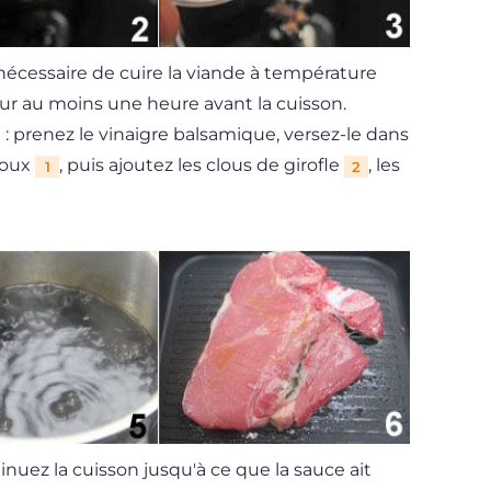
t nécessaire de cuire la viande à température
eur au moins une heure avant la cuisson.
 prenez le vinaigre balsamique, versez-le dans
doux
, puis ajoutez les clous de girofle
, les
1
2
tinuez la cuisson jusqu'à ce que la sauce ait