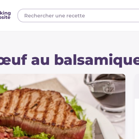
œuf au balsamiqu