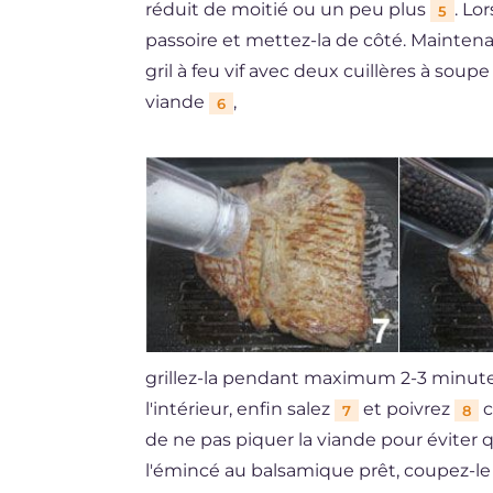
réduit de moitié ou un peu plus
. Lo
5
passoire et mettez-la de côté. Maintenan
gril à feu vif avec deux cuillères à soupe
viande
,
6
grillez-la pendant maximum 2-3 minutes
l'intérieur, enfin salez
et poivrez
c
7
8
de ne pas piquer la viande pour éviter q
l'émincé au balsamique prêt, coupez-le