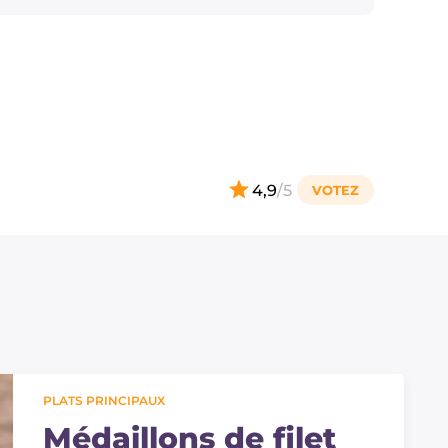
4,9
/5
PLATS PRINCIPAUX
Médaillons de filet