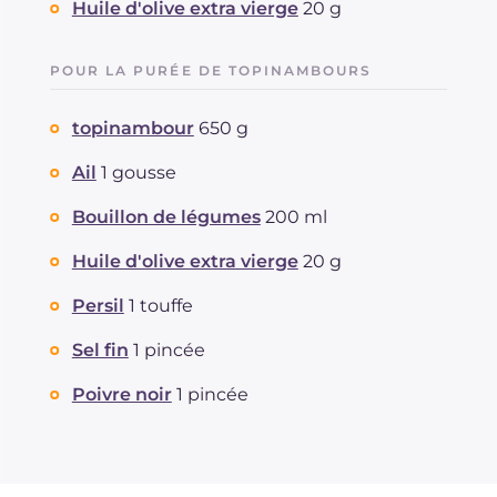
Huile d'olive extra vierge
20 g
POUR LA PURÉE DE TOPINAMBOURS
topinambour
650 g
Ail
1 gousse
Bouillon de légumes
200 ml
Huile d'olive extra vierge
20 g
Persil
1 touffe
Sel fin
1 pincée
Poivre noir
1 pincée