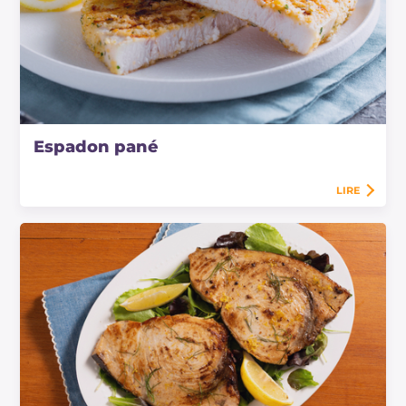
Espadon pané
LIRE