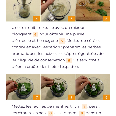
Une fois cuit, mixez-le avec un mixeur
plongeant
pour obtenir une purée
4
crémeuse et homogène
. Mettez de côté et
5
continuez avec l'espadon : préparez les herbes
aromatiques, les noix et les câpres égouttées de
leur liquide de conservation
: ils serviront à
6
créer la croûte des filets d'espadon.
Mettez les feuilles de menthe, thym
, persil,
7
les câpres, les noix
et le piment
dans un
8
9