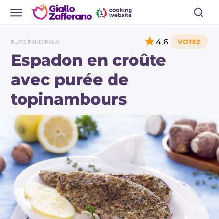
4,6
PLATS PRINCIPAUX
Espadon en croûte
avec purée de
topinambours