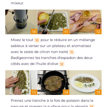
mixeur.
Mixez le tout
pour le réduire en un mélange
10
sableux à verser sur un plateau et aromatisez
avec le zeste de citron non traité
.
11
Badigeonnez les tranches d'espadon des deux
côtés avec de l'huile d'olive
12
Prenez une tranche à la fois de poisson dans la
panure et massez la surface pour la répartir
.
13