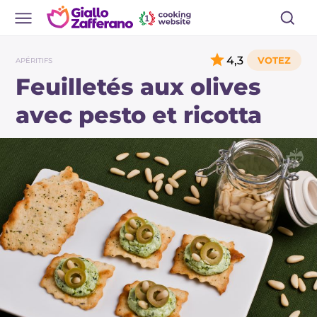
4,3
APÉRITIFS
Feuilletés aux olives
avec pesto et ricotta