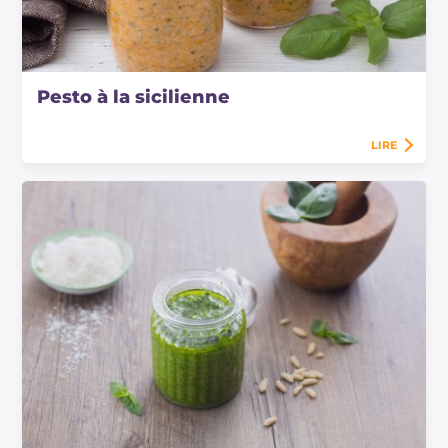
Pesto à la sicilienne
LIRE