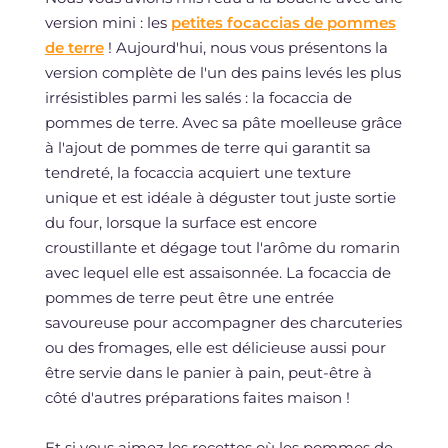
version mini : les
petites focaccias de pommes
de terre
! Aujourd'hui, nous vous présentons la
version complète de l'un des pains levés les plus
irrésistibles parmi les salés : la focaccia de
pommes de terre. Avec sa pâte moelleuse grâce
à l'ajout de pommes de terre qui garantit sa
tendreté, la focaccia acquiert une texture
unique et est idéale à déguster tout juste sortie
du four, lorsque la surface est encore
croustillante et dégage tout l'arôme du romarin
avec lequel elle est assaisonnée. La focaccia de
pommes de terre peut être une entrée
savoureuse pour accompagner des charcuteries
ou des fromages, elle est délicieuse aussi pour
être servie dans le panier à pain, peut-être à
côté d'autres préparations faites maison !
Et si vous aimez les recettes où les pommes de