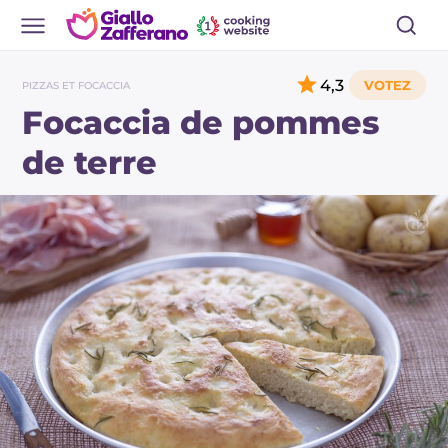
4,3
PIZZAS ET FOCACCIA
Focaccia de pommes
de terre