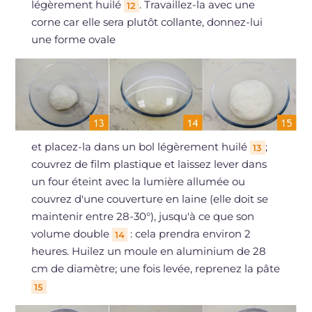
légèrement huilé
. Travaillez-la avec une
12
corne car elle sera plutôt collante, donnez-lui
une forme ovale
et placez-la dans un bol légèrement huilé
;
13
couvrez de film plastique et laissez lever dans
un four éteint avec la lumière allumée ou
couvrez d'une couverture en laine (elle doit se
maintenir entre 28-30°), jusqu'à ce que son
volume double
: cela prendra environ 2
14
heures. Huilez un moule en aluminium de 28
cm de diamètre; une fois levée, reprenez la pâte
15