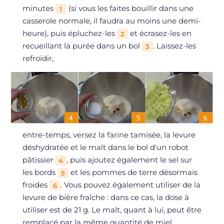
minutes
(si vous les faites bouillir dans une
1
casserole normale, il faudra au moins une demi-
heure), puis épluchez-les
et écrasez-les en
2
recueillant la purée dans un bol
. Laissez-les
3
refroidir,
entre-temps, versez la farine tamisée, la levure
déshydratée et le malt dans le bol d'un robot
pâtissier
, puis ajoutez également le sel sur
4
les bords
et les pommes de terre désormais
5
froides
. Vous pouvez également utiliser de la
6
levure de bière fraîche : dans ce cas, la dose à
utiliser est de 21 g. Le malt, quant à lui, peut être
remplacé par la même quantité de miel.