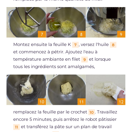
Montez ensuite la feuille K
, versez l'huile
7
8
et commencez à pétrir. Ajoutez l'eau à
température ambiante en filet
et lorsque
9
tous les ingrédients sont amalgamés,
remplacez la feuille par le crochet
. Travaillez
10
encore 5 minutes, puis arrêtez le robot pâtissier
et transférez la pâte sur un plan de travail
11