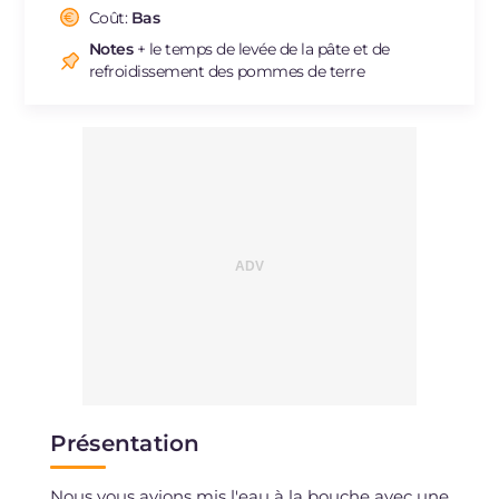
Sodium
Coût:
Bas
mg
494
Notes
+ le temps de levée de la pâte et de
refroidissement des pommes de terre
Présentation
Nous vous avions mis l'eau à la bouche avec une