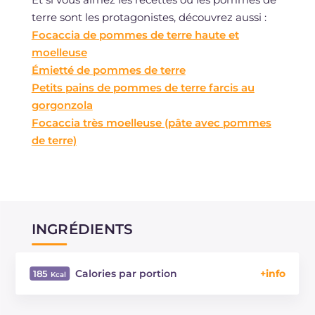
terre sont les protagonistes, découvrez aussi :
Focaccia de pommes de terre haute et
moelleuse
Émietté de pommes de terre
Petits pains de pommes de terre farcis au
gorgonzola
Focaccia très moelleuse (pâte avec pommes
de terre)
INGRÉDIENTS
Calories par portion
185
Énergie
Kcal
185
Glucides
g
29.5