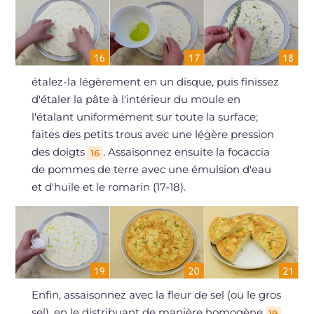
étalez-la légèrement en un disque, puis finissez
d'étaler la pâte à l'intérieur du moule en
l'étalant uniformément sur toute la surface;
faites des petits trous avec une légère pression
des doigts
. Assaisonnez ensuite la focaccia
16
de pommes de terre avec une émulsion d'eau
et d'huile et le romarin (17-18).
Enfin, assaisonnez avec la fleur de sel (ou le gros
sel), en le distribuant de manière homogène
19