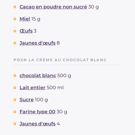
Cacao en poudre non sucré
30 g
Miel
15 g
Œufs
3
Jaunes d'œufs
8
POUR LA CRÈME AU CHOCOLAT BLANC
chocolat blanc
500 g
Lait entier
500 ml
Sucre
100 g
Farine type 00
30 g
Jaunes d'œufs
4