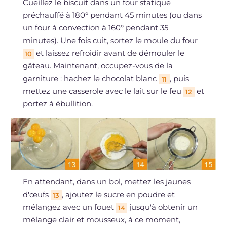
Cueillez le biscuit dans un four statique
préchauffé à 180° pendant 45 minutes (ou dans
un four à convection à 160° pendant 35
minutes). Une fois cuit, sortez le moule du four
et laissez refroidir avant de démouler le
10
gâteau. Maintenant, occupez-vous de la
garniture : hachez le chocolat blanc
, puis
11
mettez une casserole avec le lait sur le feu
et
12
portez à ébullition.
En attendant, dans un bol, mettez les jaunes
d'œufs
, ajoutez le sucre en poudre et
13
mélangez avec un fouet
jusqu'à obtenir un
14
mélange clair et mousseux, à ce moment,