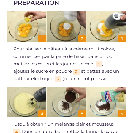
PRÉPARATION
Pour réaliser le gâteau à la crème multicolore,
commencez par la pâte de base : dans un bol,
mettez les œufs et les jaunes, le miel
,
1
ajoutez le sucre en poudre
et battez avec un
2
batteur électrique
(ou un robot pâtissier)
3
jusqu'à obtenir un mélange clair et mousseux
. Dans un autre bol, mettez la farine, le cacao
4