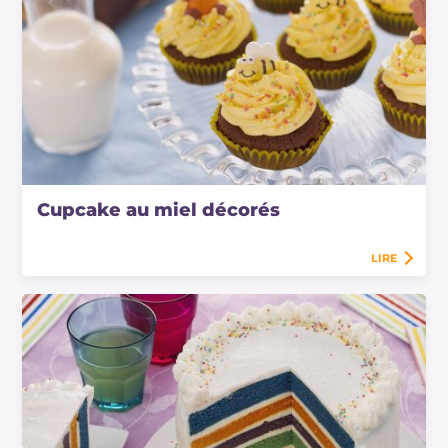
Cupcake au miel décorés
LIRE