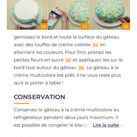
garnissez le bord et toute la surface du gâteau
avec des touffes de crème colorée
en
34
alternant les couleurs. Pour finir, prenez les
petites fleurs en sucre
et appliquez-les sur le
35
bord tout autour du gâteau
. Le gâteau à la
36
crème multicolore est prêt, il ne vous reste plus
qu'à le porter à table !
CONSERVATION
Conservez le gâteau à la crème multicolore au
réfrigérateur pendant deux jours maximum. Il
est possible de congeler le biscuit non garni et
de le décongeler au réfrigérateur si nécessaire.