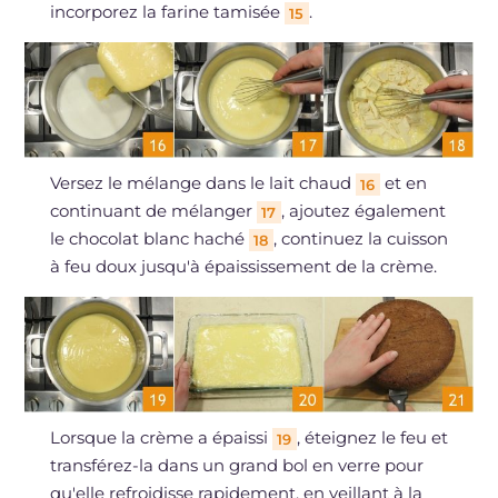
incorporez la farine tamisée
.
15
Versez le mélange dans le lait chaud
et en
16
continuant de mélanger
, ajoutez également
17
le chocolat blanc haché
, continuez la cuisson
18
à feu doux jusqu'à épaississement de la crème.
Lorsque la crème a épaissi
, éteignez le feu et
19
transférez-la dans un grand bol en verre pour
qu'elle refroidisse rapidement, en veillant à la