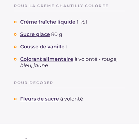
POUR LA CRÈME CHANTILLY COLORÉE
Crème fraîche liquide
1 ½ l
Sucre glace
80 g
Gousse de vanille
1
Colorant alimentaire
à volonté -
rouge,
bleu, jaune
POUR DÉCORER
Fleurs de sucre
à volonté