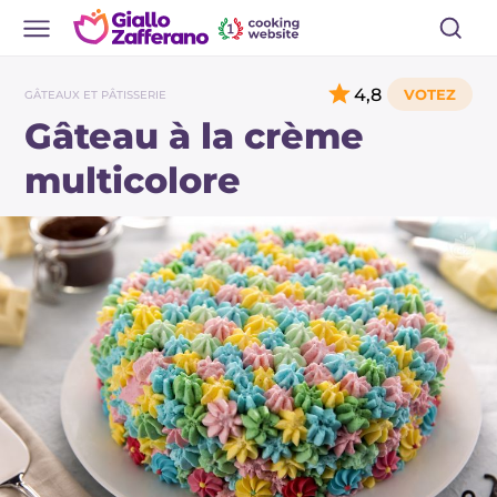
4,8
GÂTEAUX ET PÂTISSERIE
Gâteau à la crème
multicolore