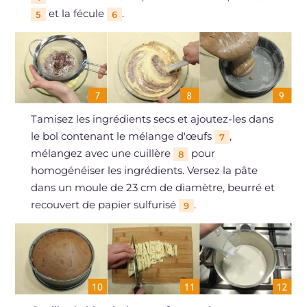
et la fécule
.
5
6
Tamisez les ingrédients secs et ajoutez-les dans
le bol contenant le mélange d'œufs
,
7
mélangez avec une cuillère
pour
8
homogénéiser les ingrédients. Versez la pâte
dans un moule de 23 cm de diamètre, beurré et
recouvert de papier sulfurisé
.
9