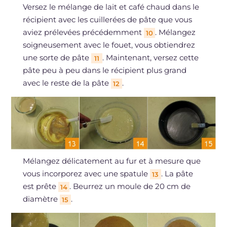
Versez le mélange de lait et café chaud dans le
récipient avec les cuillerées de pâte que vous
aviez prélevées précédemment
. Mélangez
10
soigneusement avec le fouet, vous obtiendrez
une sorte de pâte
. Maintenant, versez cette
11
pâte peu à peu dans le récipient plus grand
avec le reste de la pâte
.
12
Mélangez délicatement au fur et à mesure que
vous incorporez avec une spatule
. La pâte
13
est prête
. Beurrez un moule de 20 cm de
14
diamètre
.
15