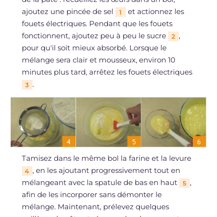
ajoutez une pincée de sel
et actionnez les
1
fouets électriques. Pendant que les fouets
fonctionnent, ajoutez peu à peu le sucre
,
2
pour qu'il soit mieux absorbé. Lorsque le
mélange sera clair et mousseux, environ 10
minutes plus tard, arrêtez les fouets électriques
.
3
Tamisez dans le même bol la farine et la levure
, en les ajoutant progressivement tout en
4
mélangeant avec la spatule de bas en haut
,
5
afin de les incorporer sans démonter le
mélange. Maintenant, prélevez quelques