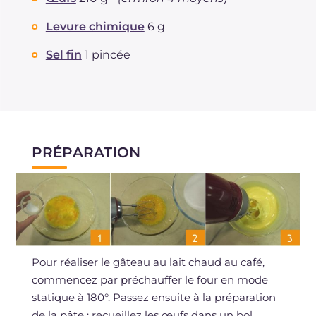
Levure chimique
6 g
Sel fin
1 pincée
PRÉPARATION
Pour réaliser le gâteau au lait chaud au café,
commencez par préchauffer le four en mode
statique à 180°. Passez ensuite à la préparation
de la pâte : recueillez les œufs dans un bol,