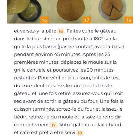
et versez-y la pâte
. Faites cuire le gâteau
16
dans le four statique préchauffé à 180° sur la
grille la plus basse (pas en contact avec la base)
pendant environ 45 minutes. Après les 25
premières minutes, déplacez le moule sur la
grille centrale et poursuivez les 20 minutes
restantes. Pour vérifier la cuisson, faites le test
du cure-dent : insérez le cure-dent dans le
gâteau et, une fois retiré, assurez-vous qu'il soit
sec avant de sortir le gâteau du four. Une fois la
cuisson terminée, sortez-le du four et laissez-le
tiédir, retirez-le du moule et laissez-le refroidir
complètement
. Votre gâteau au lait chaud
17
et café est prêt à être servi
.
18