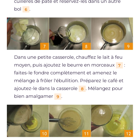
cuillères de pâte et réservez-les dans un autre
bol
.
6
Dans une petite casserole, chauffez le lait à feu
moyen, puis ajoutez le beurre en morceaux
:
7
faites-le fondre complètement et amenez le
mélange à frôler l'ébullition. Préparez le café et
ajoutez-le dans la casserole
. Mélangez pour
8
bien amalgamer
.
9