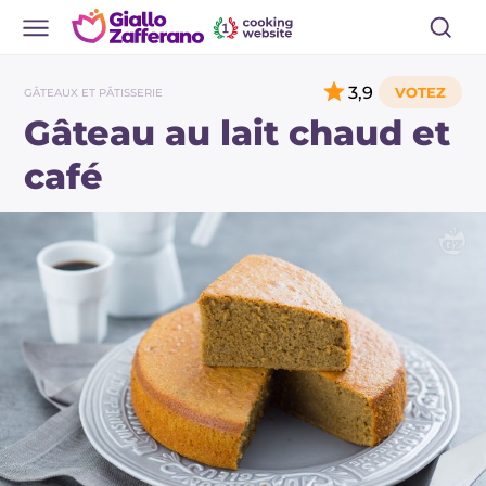
3,9
GÂTEAUX ET PÂTISSERIE
Gâteau au lait chaud et
café