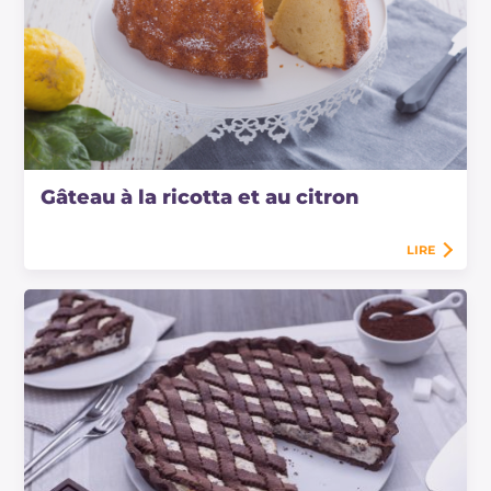
Gâteau à la ricotta et au citron
LIRE