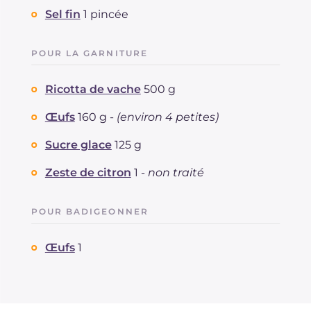
Sel fin
1 pincée
POUR LA GARNITURE
Ricotta de vache
500 g
Œufs
160 g -
(environ 4 petites)
Sucre glace
125 g
Zeste de citron
1 -
non traité
POUR BADIGEONNER
Œufs
1