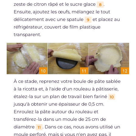
zeste de citron râpé et le sucre glace
.
8
Ensuite, ajoutez les œufs, mélangez le tout
délicatement avec une spatule
et placez au
9
réfrigérateur, couvert de film plastique
transparent.
À ce stade, reprenez votre boule de pâte sablée
à la ricotta et, à l'aide d'un rouleau à pâtisserie,
étalez-la sur un plan de travail bien fariné
10
jusqu'à obtenir une épaisseur de 0,5 cm.
Enroulez la pâte autour du rouleau et
transférez-la dans un moule de 25 cm de
diamètre
. Dans ce cas, nous avons utilisé un
11
moule perforé, mais si vous n'en avez pas, il