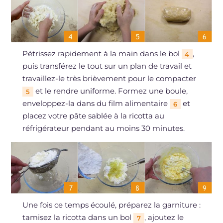
Pétrissez rapidement à la main dans le bol
,
4
puis transférez le tout sur un plan de travail et
travaillez-le très brièvement pour le compacter
et le rendre uniforme. Formez une boule,
5
enveloppez-la dans du film alimentaire
et
6
placez votre pâte sablée à la ricotta au
réfrigérateur pendant au moins 30 minutes.
Une fois ce temps écoulé, préparez la garniture :
tamisez la ricotta dans un bol
, ajoutez le
7