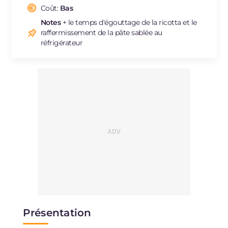
Cholestérol
Coût:
Bas
mg
215
Sodium
mg
199
Notes
+ le temps d'égouttage de la ricotta et le
raffermissement de la pâte sablée au
réfrigérateur
Présentation