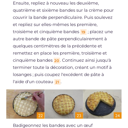
Ensuite, repliez à nouveau les deuxième,
quatrième et sixième bandes sur la crème pour
couvrir la bande perpendiculaire. Puis soulevez
et repliez sur elles-mêmes les première,
troisième et cinquième bandes
; placez une
19
autre bande de pâte perpendiculairement à
quelques centimètres de la précédente et
remettez en place les première, troisième et
cinquième bandes
. Continuez ainsi jusqu'à
20
terminer toute la décoration, créant un motif à
losanges ; puis coupez l'excédent de pâte à
l'aide d'un couteau
.
21
Badigeonnez les bandes avec un œuf