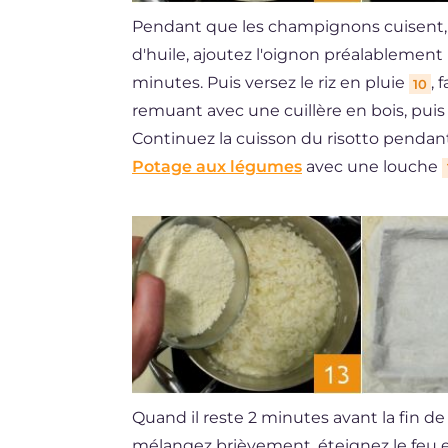
Pendant que les champignons cuisent, d
d'huile, ajoutez l'oignon préalablement
minutes. Puis versez le riz en pluie
, 
10
remuant avec une cuillère en bois, puis
Continuez la cuisson du risotto pendan
Potage aux légumes
avec une louche
Quand il reste 2 minutes avant la fin de
mélangez brièvement, éteignez le feu e