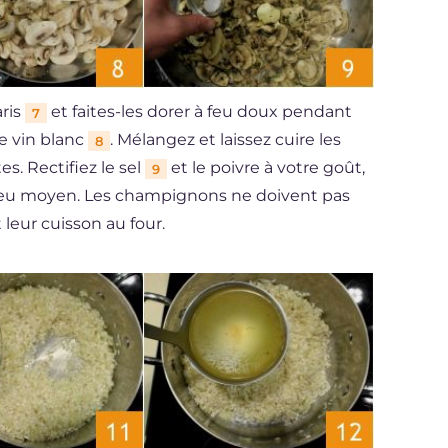
aris
et faites-les dorer à feu doux pendant
7
e vin blanc
. Mélangez et laissez cuire les
8
. Rectifiez le sel
et le poivre à votre goût,
9
à feu moyen. Les champignons ne doivent pas
leur cuisson au four.