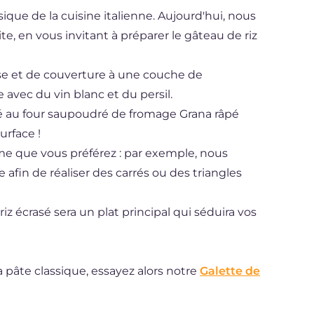
ique de la cuisine italienne. Aujourd'hui, nous
e, en vous invitant à préparer le gâteau de riz
se et de couverture à une couche de
 avec du vin blanc et du persil.
rasé au four saupoudré de fromage Grana râpé
urface !
me que vous préférez : par exemple, nous
afin de réaliser des carrés ou des triangles
iz écrasé sera un plat principal qui séduira vos
a pâte classique, essayez alors notre
Galette de