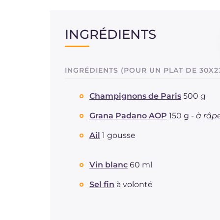
INGRÉDIENTS
INGRÉDIENTS (POUR UN PLAT DE 30X2
Champignons de Paris
500 g
Grana Padano AOP
150 g -
à râp
Ail
1 gousse
Vin blanc
60 ml
Sel fin
à volonté