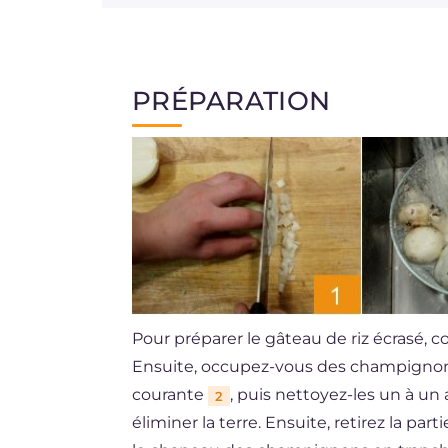
PRÉPARATION
Pour préparer le gâteau de riz écrasé,
Ensuite, occupez-vous des champignons d
courante
, puis nettoyez-les un à u
2
éliminer la terre. Ensuite, retirez la par