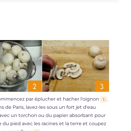
 commencez par éplucher et hacher l'oignon
.
1
e Paris, lavez-les sous un fort jet d'eau
n avec un torchon ou du papier absorbant pour
tie du pied avec les racines et la terre et coupez