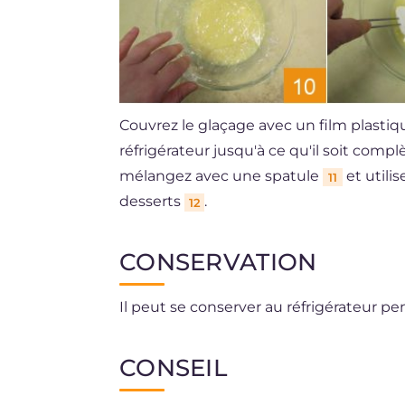
Couvrez le glaçage avec un film plasti
réfrigérateur jusqu'à ce qu'il soit comp
mélangez avec une spatule
et utili
11
desserts
.
12
CONSERVATION
Il peut se conserver au réfrigérateur pe
CONSEIL