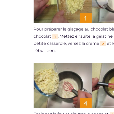
Pour préparer le glaçage au chocolat 
chocolat
. Mettez ensuite la gélatine
1
petite casserole, versez la crème
et 
2
l'ébullition.