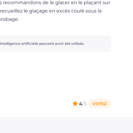
s recommandons de le glacer en le plaçant sur
recueillez le glaçage en excès coulé sous la
nrobage.
ntelligence artificielle peuvent avoir été utilisés.
4
/5