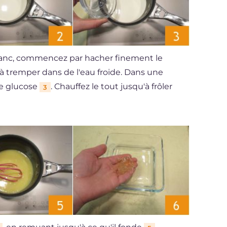
blanc, commencez par hacher finement le
 à tremper dans de l'eau froide. Dans une
le glucose
. Chauffez le tout jusqu'à frôler
3