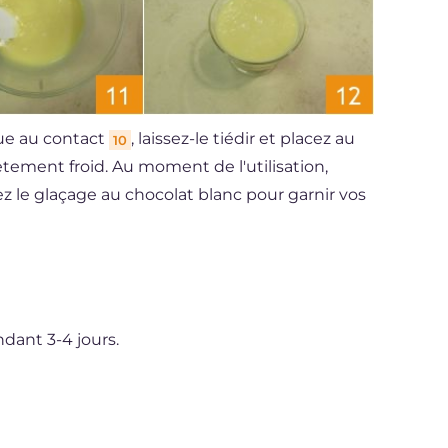
que au contact
, laissez-le tiédir et placez au
10
lètement froid. Au moment de l'utilisation,
sez le glaçage au chocolat blanc pour garnir vos
ndant 3-4 jours.