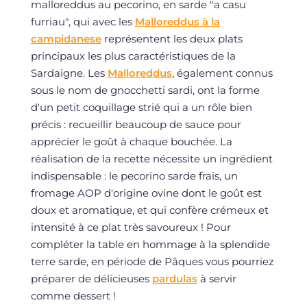
malloreddus au pecorino, en sarde "a casu
furriau", qui avec les
Malloreddus à la
campidanese
représentent les deux plats
principaux les plus caractéristiques de la
Sardaigne. Les
Malloreddus
, également connus
sous le nom de gnocchetti sardi, ont la forme
d'un petit coquillage strié qui a un rôle bien
précis : recueillir beaucoup de sauce pour
apprécier le goût à chaque bouchée. La
réalisation de la recette nécessite un ingrédient
indispensable : le pecorino sarde frais, un
fromage AOP d'origine ovine dont le goût est
doux et aromatique, et qui confère crémeux et
intensité à ce plat très savoureux ! Pour
compléter la table en hommage à la splendide
terre sarde, en période de Pâques vous pourriez
préparer de délicieuses
pardulas
à servir
comme dessert !