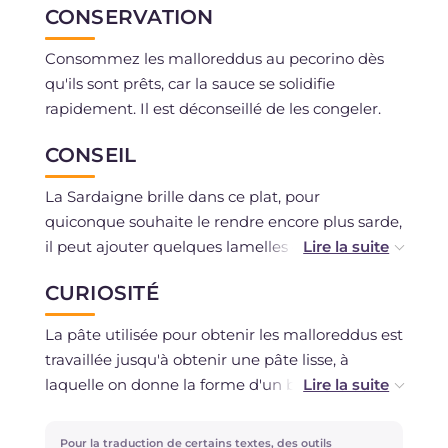
CONSERVATION
Consommez les malloreddus au pecorino dès
qu'ils sont prêts, car la sauce se solidifie
rapidement. Il est déconseillé de les congeler.
CONSEIL
La Sardaigne brille dans ce plat, pour
quiconque souhaite le rendre encore plus sarde,
il peut ajouter quelques lamelles de jambon ou
de saucisson locaux.
CURIOSITÉ
La pâte utilisée pour obtenir les malloreddus est
travaillée jusqu'à obtenir une pâte lisse, à
laquelle on donne la forme d'un bâtonnet fin,
coupé en petits morceaux qui, roulés au fond
d'un panier (ciuliri), prennent la forme ovale
Pour la traduction de certains textes, des outils