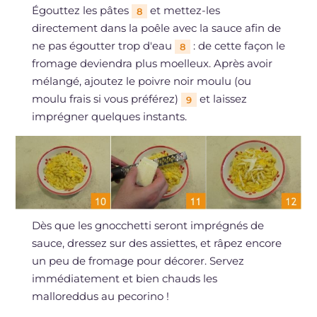
Égouttez les pâtes
et mettez-les
8
directement dans la poêle avec la sauce afin de
ne pas égoutter trop d'eau
: de cette façon le
8
fromage deviendra plus moelleux. Après avoir
mélangé, ajoutez le poivre noir moulu (ou
moulu frais si vous préférez)
et laissez
9
imprégner quelques instants.
Dès que les gnocchetti seront imprégnés de
sauce, dressez sur des assiettes, et râpez encore
un peu de fromage pour décorer. Servez
immédiatement et bien chauds les
malloreddus au pecorino !