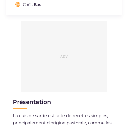
Cholestérol
Coût:
Bas
mg
61
Sodium
mg
1250
Présentation
La cuisine sarde est faite de recettes simples,
principalement d'origine pastorale, comme les