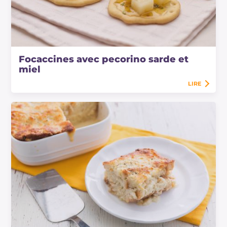
Focaccines avec pecorino sarde et
miel
LIRE