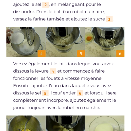
ajoutez le sel
, en mélangeant pour le
2
dissoudre. Dans le bol d'un robot culinaire,
versez la farine tamisée et ajoutez le sucre
.
3
Versez également le lait dans lequel vous avez
dissous la levure
et commencez à faire
4
fonctionner les fouets à vitesse moyenne.
Ensuite, ajoutez l'eau dans laquelle vous avez
dissous le sel
, l'œuf entier
et lorsqu'il sera
5
6
complètement incorporé, ajoutez également le
jaune, toujours avec le robot en marche.