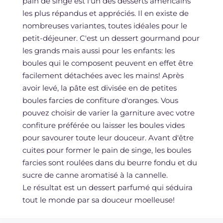
pain de singe est l'un des desserts américains
les plus répandus et appréciés. Il en existe de
nombreuses variantes, toutes idéales pour le
petit-déjeuner. C'est un dessert gourmand pour
les grands mais aussi pour les enfants: les
boules qui le composent peuvent en effet être
facilement détachées avec les mains! Après
avoir levé, la pâte est divisée en de petites
boules farcies de confiture d'oranges. Vous
pouvez choisir de varier la garniture avec votre
confiture préférée ou laisser les boules vides
pour savourer toute leur douceur. Avant d'être
cuites pour former le pain de singe, les boules
farcies sont roulées dans du beurre fondu et du
sucre de canne aromatisé à la cannelle.
Le résultat est un dessert parfumé qui séduira
tout le monde par sa douceur moelleuse!