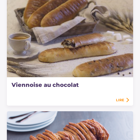
Viennoise au chocolat
LIRE