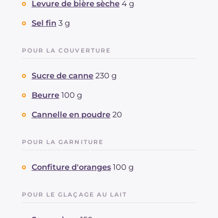
Levure de bière sèche
4 g
Sel fin
3 g
POUR LA COUVERTURE
Sucre de canne
230 g
Beurre
100 g
Cannelle en poudre
20
POUR LA GARNITURE
Confiture d'oranges
100 g
POUR LE GLAÇAGE AU LAIT