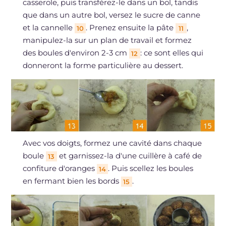
casserole, puis transférez-le dans un bol, tandis
que dans un autre bol, versez le sucre de canne
et la cannelle
. Prenez ensuite la pâte
,
10
11
manipulez-la sur un plan de travail et formez
des boules d'environ 2-3 cm
: ce sont elles qui
12
donneront la forme particulière au dessert.
Avec vos doigts, formez une cavité dans chaque
boule
et garnissez-la d'une cuillère à café de
13
confiture d'oranges
. Puis scellez les boules
14
en fermant bien les bords
.
15