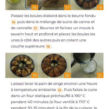
Passez les boules d'abord dans le beurre fondu
puis dans le mélange de sucre de canne et
16
de cannelle
. Beurrez et farinez un moule à
17
savarin haut et profond et placez les boules les
unes à côté des autres puis en créant une
couche supérieure
.
18
Laissez lever le pain de singe environ une heure
à température ambiante
. Puis faites-le cuire
19
dans un four statique préchauffé à 190° C
pendant 40 minutes (si four ventilé à 170° C
pendant 30-35 minutes): à la fin de la cuisson, le