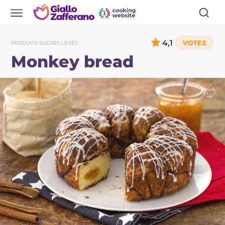
4,1
PRODUITS SUCRÉS LEVÉS
Monkey bread