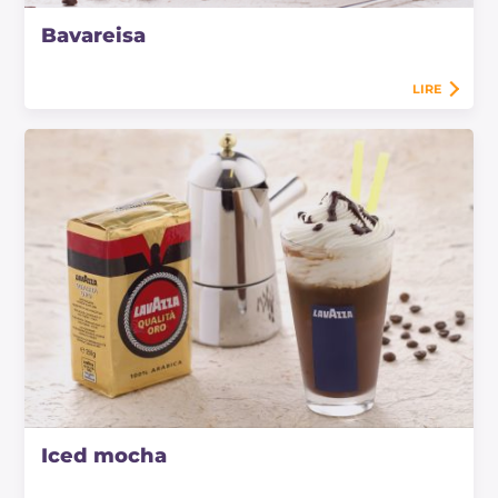
Bavareisa
LIRE
Iced mocha