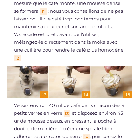
mesure que le café monte, une mousse dense
se formera
: nous vous conseillons de ne pas
11
laisser bouillir le café trop longtemps pour
maintenir sa douceur et son arôme intacts.
Votre café est prêt : avant de l'utiliser,
mélangez-le directement dans la moka avec
une cuillère pour rendre le café plus homogène
.
12
Versez environ 40 ml de café dans chacun des 4
petits verres en verre
et disposez environ 45
13
gr de mousse dessus, en pressant la poche à
douille de manière à créer une spirale bien
adhérente aux côtés du verre
, puis serrez le
14