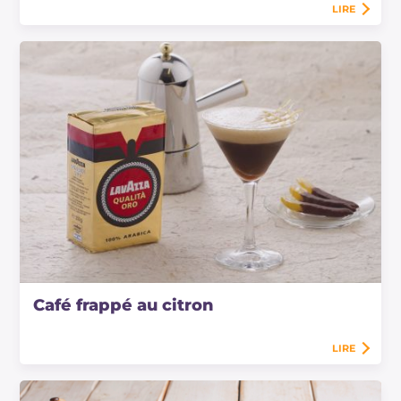
LIRE
Café frappé au citron
LIRE