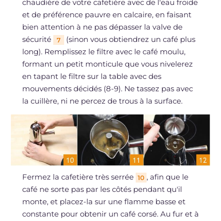
chaudière de votre cafetière avec de l'eau froide
et de préférence pauvre en calcaire, en faisant
bien attention à ne pas dépasser la valve de
sécurité
(sinon vous obtiendrez un café plus
7
long). Remplissez le filtre avec le café moulu,
formant un petit monticule que vous nivelerez
en tapant le filtre sur la table avec des
mouvements décidés (8-9). Ne tassez pas avec
la cuillère, ni ne percez de trous à la surface.
Fermez la cafetière très serrée
, afin que le
10
café ne sorte pas par les côtés pendant qu'il
monte, et placez-la sur une flamme basse et
constante pour obtenir un café corsé. Au fur et à