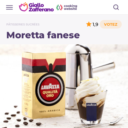
1,9
PÂTISSERIES SUCRÉES
Moretta fanese