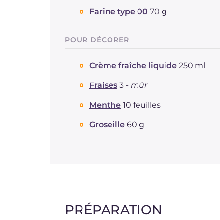
Farine type 00
70 g
POUR DÉCORER
Crème fraîche liquide
250 ml
Fraises
3 -
mûr
Menthe
10 feuilles
Groseille
60 g
PRÉPARATION