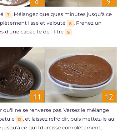
hé
. Mélangez quelques minutes jusqu'à ce
7
mplètement lisse et velouté
. Prenez un
8
d'une capacité de 1 litre
9
 qu'il ne se renverse pas. Versez le mélange
spatule
, et laissez refroidir, puis mettez-le au
12
e jusqu'à ce qu'il durcisse complètement,