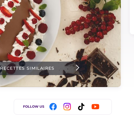
 RECETTES SIMILAIRES
FOLLOW US