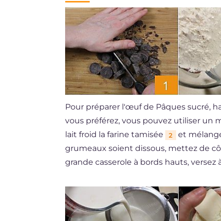
Pour préparer l'œuf de Pâques sucré, h
vous préférez, vous pouvez utiliser un m
lait froid la farine tamisée
et mélange
2
grumeaux soient dissous, mettez de côt
grande casserole à bords hauts, versez à