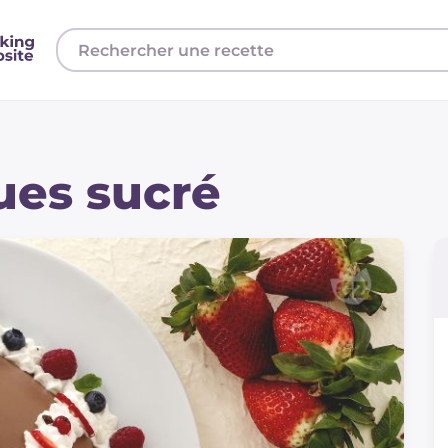
ues sucré