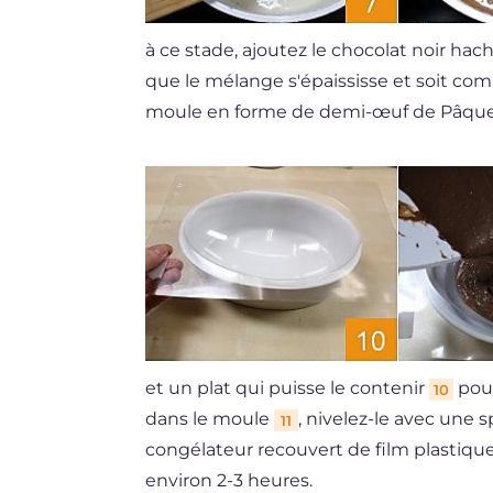
à ce stade, ajoutez le chocolat noir hac
que le mélange s'épaississe et soit co
moule en forme de demi-œuf de Pâques 
et un plat qui puisse le contenir
pour
10
dans le moule
, nivelez-le avec une 
11
congélateur recouvert de film plastiqu
environ 2-3 heures.