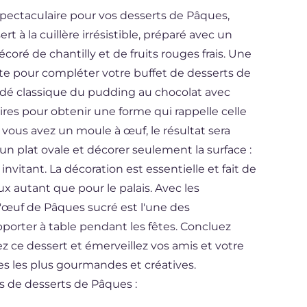
spectaculaire pour vos desserts de Pâques,
t à la cuillère irrésistible, préparé avec un
oré de chantilly et de fruits rouges frais. Une
ite pour compléter votre buffet de desserts de
océdé classique du pudding au chocolat avec
es pour obtenir une forme qui rappelle celle
Si vous avez un moule à œuf, le résultat sera
un plat ovale et décorer seulement la surface :
 invitant. La décoration est essentielle et fait de
ux autant que pour le palais. Avec les
 l'œuf de Pâques sucré est l'une des
pporter à table pendant les fêtes. Concluez
z ce dessert et émerveillez vos amis et votre
es les plus gourmandes et créatives.
es de desserts de Pâques :