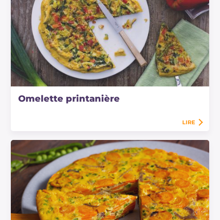
Omelette printanière
LIRE