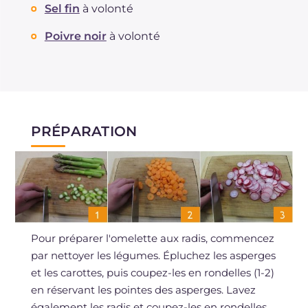
Sel fin
à volonté
Poivre noir
à volonté
PRÉPARATION
Pour préparer l'omelette aux radis, commencez
par nettoyer les légumes. Épluchez les asperges
et les carottes, puis coupez-les en rondelles (1-2)
en réservant les pointes des asperges. Lavez
également les radis et coupez-les en rondelles