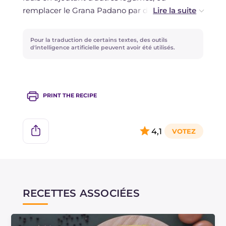
remplacer le Grana Padano par du Pecorino et
ajouter une pincée de marjolaine !
Pour la traduction de certains textes, des outils
d'intelligence artificielle peuvent avoir été utilisés.
PRINT THE RECIPE
4,1
RECETTES ASSOCIÉES