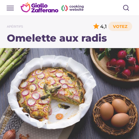
4,1
APÉRITIFS
Omelette aux radis