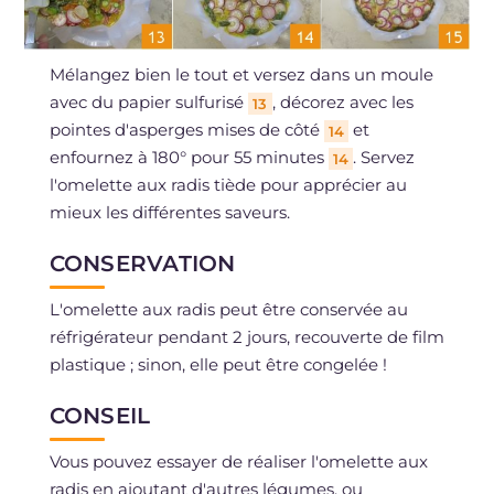
Mélangez bien le tout et versez dans un moule
avec du papier sulfurisé
, décorez avec les
13
pointes d'asperges mises de côté
et
14
enfournez à 180° pour 55 minutes
. Servez
14
l'omelette aux radis tiède pour apprécier au
mieux les différentes saveurs.
CONSERVATION
L'omelette aux radis peut être conservée au
réfrigérateur pendant 2 jours, recouverte de film
plastique ; sinon, elle peut être congelée !
CONSEIL
Vous pouvez essayer de réaliser l'omelette aux
radis en ajoutant d'autres légumes, ou