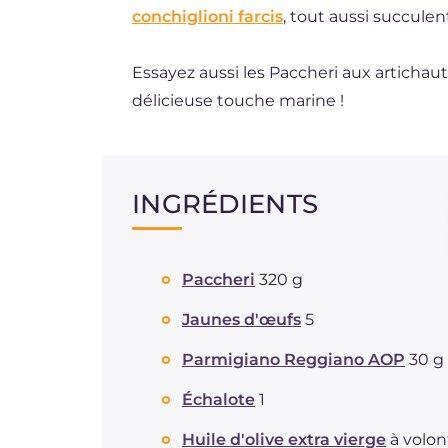
conchiglioni farcis
, tout aussi succulen
Essayez aussi les Paccheri aux artichau
délicieuse touche marine !
INGRÉDIENTS
Paccheri
320 g
Jaunes d'œufs
5
Parmigiano Reggiano AOP
30 g
Échalote
1
Huile d'olive extra vierge
à volon