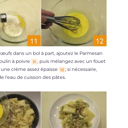
œufs dans un bol à part, ajoutez le Parmesan
oulin à poivre
, puis mélangez avec un fouet
11
r une crème assez épaisse
; si nécessaire,
12
 l'eau de cuisson des pâtes.