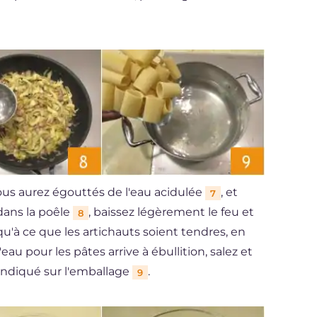
vous aurez égouttés de l'eau acidulée
, et
7
dans la poêle
, baissez légèrement le feu et
8
u'à ce que les artichauts soient tendres, en
u pour les pâtes arrive à ébullition, salez et
 indiqué sur l'emballage
.
9