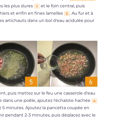
res les plus dures
et le foin central, puis
1
tiers et enfin en fines lamelles
. Au fur et à
3
es artichauts dans un bol d'eau acidulée pour
nt, puis mettez sur le feu une casserole d'eau
uile dans une poêle, ajoutez l'échalote hachée
4
nt 5 minutes. Ajoutez la pancetta coupée en
enir pendant 2-3 minutes, puis déglacez avec le