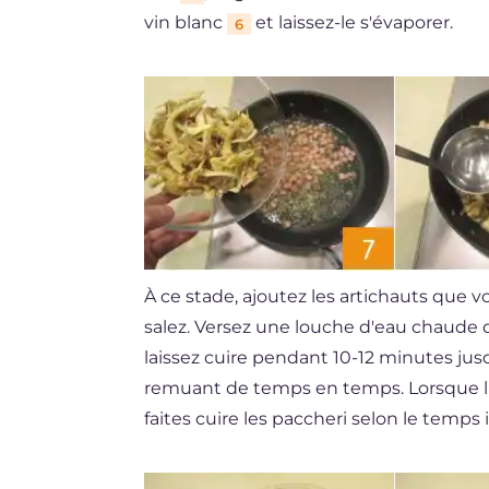
vin blanc
et laissez-le s'évaporer.
6
À ce stade, ajoutez les artichauts que 
salez. Versez une louche d'eau chaude 
laissez cuire pendant 10-12 minutes jusq
remuant de temps en temps. Lorsque l'ea
faites cuire les paccheri selon le temps