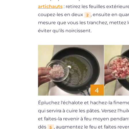
artichauts
: retirez les feuilles extérieu
coupez-les en deux
, ensuite en quar
2
mesure que vous les tranchez, mettez l
éviter qu'ils noircissent.
Épluchez l'échalote et hachez-la fineme
qui servira à cuire les pâtes. Versez l'h
et faites-la revenir à feu moyen penda
dés
, augmentez le feu et faites rev
5