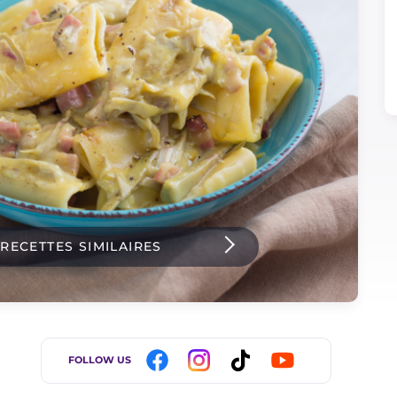
 RECETTES SIMILAIRES
FOLLOW US