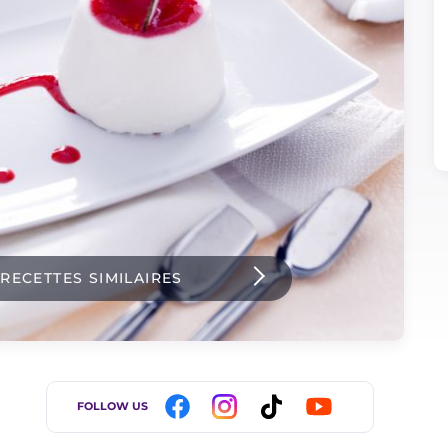
 RECETTES SIMILAIRES
FOLLOW US