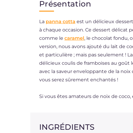
Présentation
EN
La
panna cotta
est un délicieux dessert 
ES
à chaque occasion. Ce dessert délicat p
DE
comme le
caramel
, le chocolat fondu, 
BR
version, nous avons ajouté du lait de 
et particulière ; mais pas seulement ! 
NL
délicieux coulis de framboises au goût
avec la saveur enveloppante de la noix
vous serez sûrement enchantés !
Si vous êtes amateurs de noix de coco,
INGRÉDIENTS