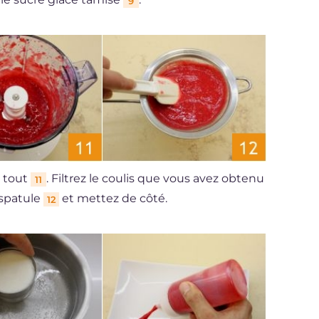
9
e tout
. Filtrez le coulis que vous avez obtenu
11
 spatule
et mettez de côté.
12