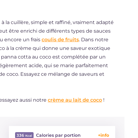
à la cuillère, simple et raffiné, vraiment adapté
eut être enrichi de différents types de sauces
ou encore un frais
coulis de fruits
. Dans notre
coco à la crème qui donne une saveur exotique
La panna cotta au coco est complétée par un
 légèrement acide, qui se marie parfaitement
 de coco. Essayez ce mélange de saveurs et
 essayez aussi notre
crème au lait de coco
!
Calories par portion
336