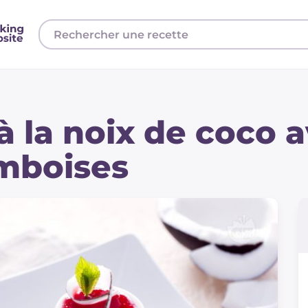
à la noix de coco 
amboises