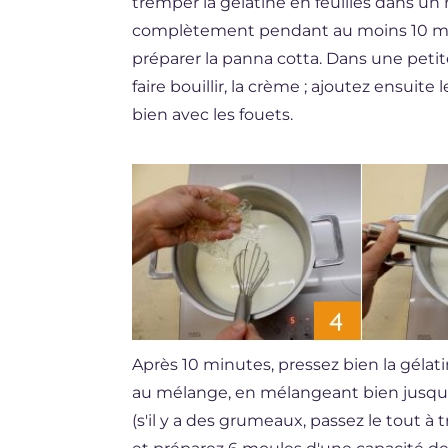
tremper la gélatine en feuilles dans un r
complètement pendant au moins 10 
préparer la panna cotta. Dans une petite
faire bouillir, la crème ; ajoutez ensuite 
bien avec les fouets.
Après 10 minutes, pressez bien la gélat
au mélange, en mélangeant bien jusqu'
(s'il y a des grumeaux, passez le tout à t