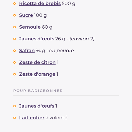
Ricotta de brebis
500 g
Sucre
100 g
Semoule
60 g
Jaunes d'œufs
26 g -
(environ 2)
Safran
¼ g -
en poudre
Zeste de citron
1
Zeste d'orange
1
POUR BADIGEONNER
Jaunes d'œufs
1
Lait entier
à volonté