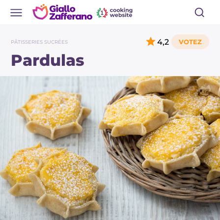
4,2
PÂTISSERIES SUCRÉES
Pardulas