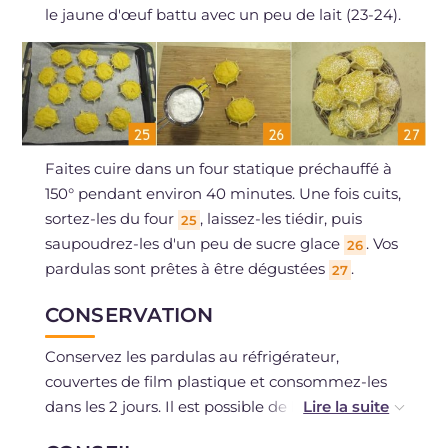
le jaune d'œuf battu avec un peu de lait (23-24).
Faites cuire dans un four statique préchauffé à
150° pendant environ 40 minutes. Une fois cuits,
sortez-les du four
, laissez-les tiédir, puis
25
saupoudrez-les d'un peu de sucre glace
. Vos
26
pardulas sont prêtes à être dégustées
.
27
CONSERVATION
Conservez les pardulas au réfrigérateur,
couvertes de film plastique et consommez-les
dans les 2 jours. Il est possible de les congeler
après cuisson.