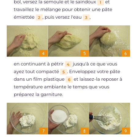
bol, versez la semoule et le saindoux
et
1
travaillez le mélange pour obtenir une pâte
émiettée
, puis versez l'eau
,
2
3
en continuant à pétrir
jusqu'à ce que vous
4
ayez tout compacté
. Enveloppez votre pâte
5
dans un film plastique
et laissez-la reposer à
6
température ambiante le temps que vous
préparez la garniture.