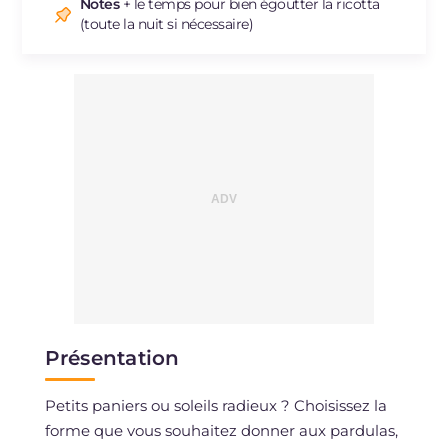
Sodium
mg
32
Notes
+ le temps pour bien égoutter la ricotta
(toute la nuit si nécessaire)
Présentation
Petits paniers ou soleils radieux ? Choisissez la
forme que vous souhaitez donner aux pardulas,