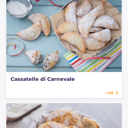
Cassatelle di Carnevale
LIRE