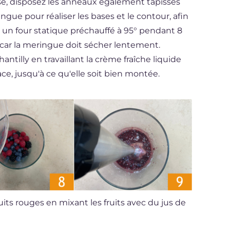
risé, disposez les anneaux également tapissés
ingue pour réaliser les bases et le contour, afin
 un four statique préchauffé à 95° pendant 8
 car la meringue doit sécher lentement.
tilly en travaillant la crème fraîche liquide
ace, jusqu'à ce qu'elle soit bien montée.
uits rouges en mixant les fruits avec du jus de