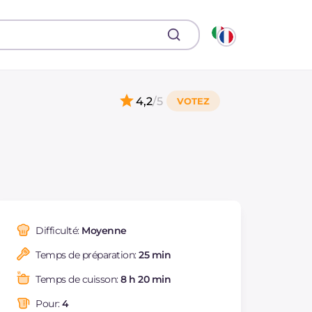
4,2
/5
Difficulté:
Moyenne
Temps de préparation:
25 min
Temps de cuisson:
8 h 20 min
Pour:
4