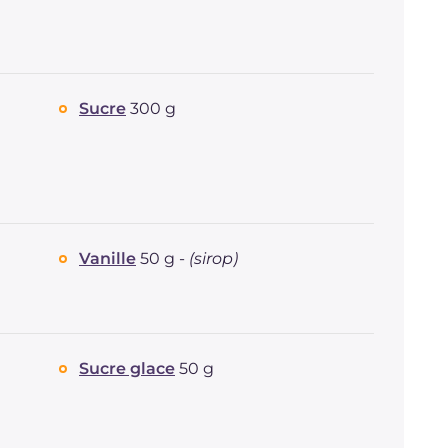
Sucre
300 g
Vanille
50 g -
(sirop)
Sucre glace
50 g