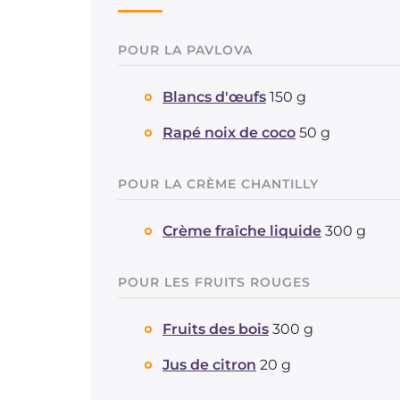
POUR LA PAVLOVA
Blancs d'œufs
150 g
Rapé noix de coco
50 g
POUR LA CRÈME CHANTILLY
Crème fraîche liquide
300 g
POUR LES FRUITS ROUGES
Fruits des bois
300 g
Jus de citron
20 g