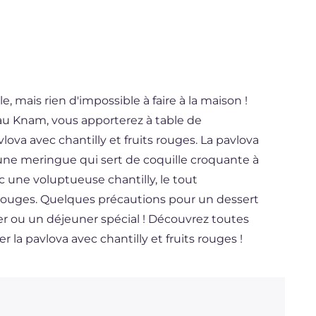
e, mais rien d'impossible à faire à la maison !
rau Knam, vous apporterez à table de
lova avec chantilly et fruits rouges. La pavlova
 une meringue qui sert de coquille croquante à
ec une voluptueuse chantilly, le tout
 rouges. Quelques précautions pour un dessert
er ou un déjeuner spécial ! Découvrez toutes
r la pavlova avec chantilly et fruits rouges !