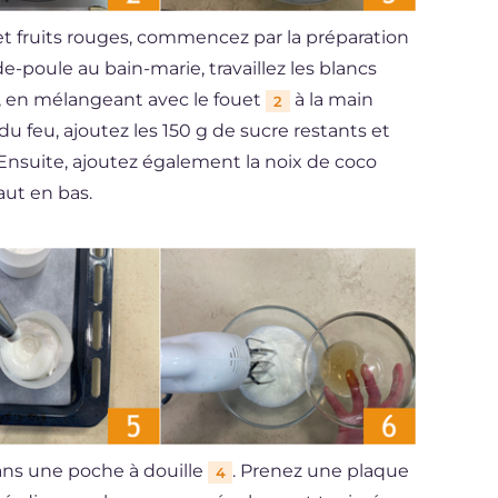
 et fruits rouges, commencez par la préparation
poule au bain-marie, travaillez les blancs
, en mélangeant avec le fouet
à la main
2
 du feu, ajoutez les 150 g de sucre restants et
 Ensuite, ajoutez également la noix de coco
aut en bas.
ans une poche à douille
. Prenez une plaque
4