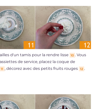
illes d'un tamis pour la rendre lisse
. Vous
10
assiettes de service, placez la coque de
, décorez avec des petits fruits rouges
.
11
12