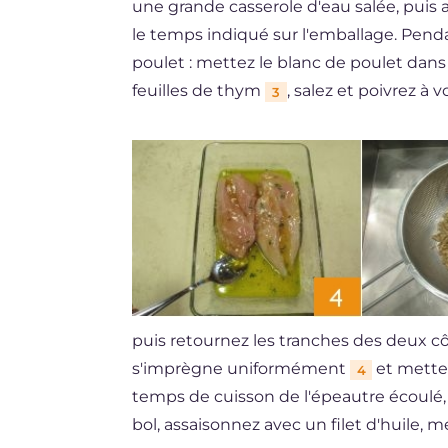
une grande casserole d'eau salée, puis 
le temps indiqué sur l'emballage. Pend
poulet : mettez le blanc de poulet dans u
feuilles de thym
, salez et poivrez à v
3
puis retournez les tranches des deux c
s'imprègne uniformément
et mette
4
temps de cuisson de l'épeautre écoulé
bol, assaisonnez avec un filet d'huile, 