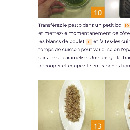
Transférez le pesto dans un petit bol
10
et mettez-le momentanément de côté. M
les blancs de poulet
et faites-les cu
11
temps de cuisson peut varier selon l'ép
surface se caramélise. Une fois grillé, t
découper et coupez-le en tranches trans