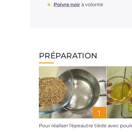
Poivre noir
à volonté
PRÉPARATION
Pour réaliser l'épeautre tiède avec pou