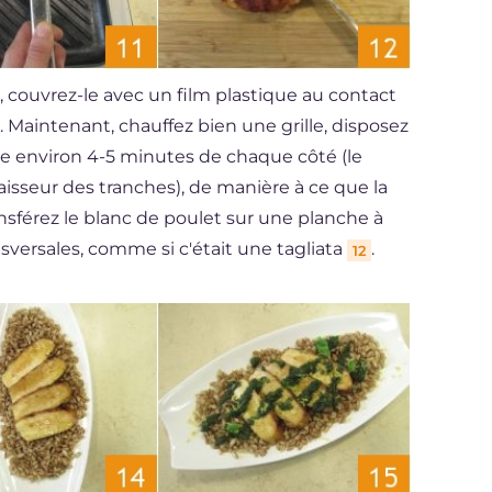
, couvrez-le avec un film plastique au contact
aintenant, chauffez bien une grille, disposez
ire environ 4-5 minutes de chaque côté (le
aisseur des tranches), de manière à ce que la
ransférez le blanc de poulet sur une planche à
versales, comme si c'était une tagliata
.
12