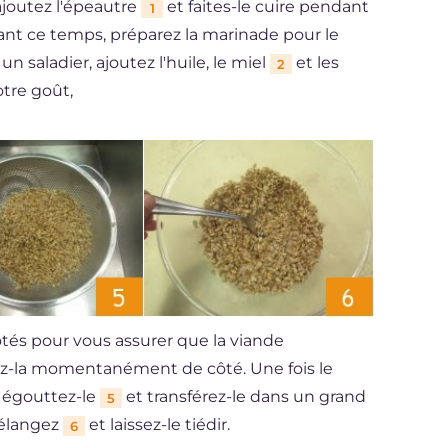
ajoutez l'épeautre
et faites-le cuire pendant
1
ant ce temps, préparez la marinade pour le
n saladier, ajoutez l'huile, le miel
et les
2
otre goût,
ôtés pour vous assurer que la viande
z-la momentanément de côté. Une fois le
, égouttez-le
et transférez-le dans un grand
5
mélangez
et laissez-le tiédir.
6