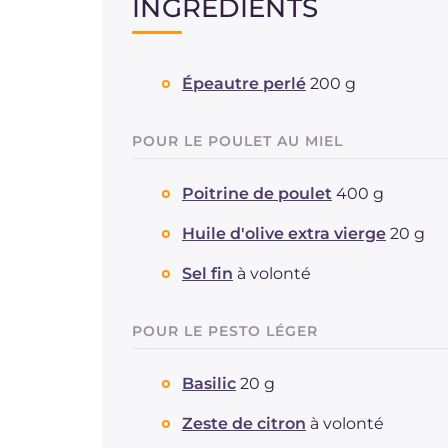
INGRÉDIENTS
Épeautre perlé
200 g
POUR LE POULET AU MIEL
Poitrine de poulet
400 g
Huile d'olive extra vierge
20 g
Sel fin
à volonté
POUR LE PESTO LÉGER
Basilic
20 g
Zeste de citron
à volonté