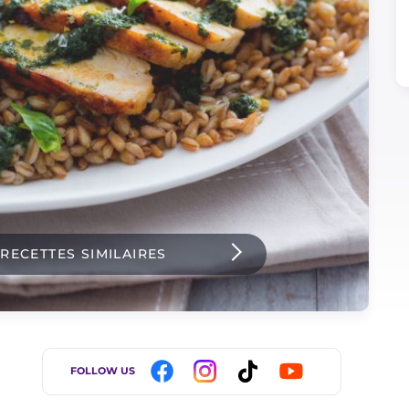
 RECETTES SIMILAIRES
FOLLOW US