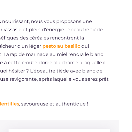
is nourrissant, nous vous proposons une
r rassasié et plein d'énergie : épeautre tiède
néfiques des céréales rencontrent la
raîcheur d'un léger
pesto au basilic
qui
t. La rapide marinade au miel rendra le blanc
 à cette croûte dorée alléchante à laquelle il
uoi hésiter ? L'épeautre tiède avec blanc de
use revigorante, après laquelle vous serez prêt
entilles
, savoureuse et authentique !