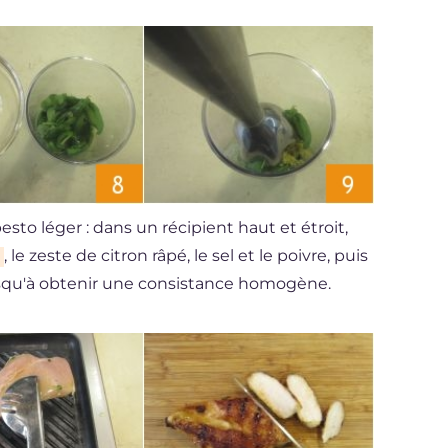
sto léger : dans un récipient haut et étroit,
, le zeste de citron râpé, le sel et le poivre, puis
squ'à obtenir une consistance homogène.