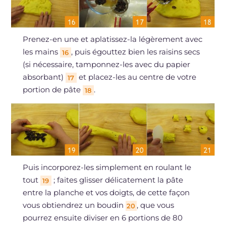
Prenez-en une et aplatissez-la légèrement avec
les mains
, puis égouttez bien les raisins secs
16
(si nécessaire, tamponnez-les avec du papier
absorbant)
et placez-les au centre de votre
17
portion de pâte
.
18
Puis incorporez-les simplement en roulant le
tout
; faites glisser délicatement la pâte
19
entre la planche et vos doigts, de cette façon
vous obtiendrez un boudin
, que vous
20
pourrez ensuite diviser en 6 portions de 80