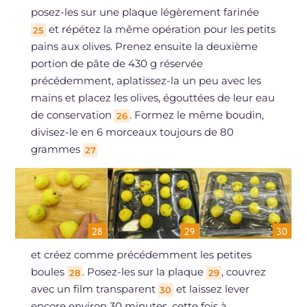
posez-les sur une plaque légèrement farinée
et répétez la même opération pour les petits
25
pains aux olives. Prenez ensuite la deuxième
portion de pâte de 430 g réservée
précédemment, aplatissez-la un peu avec les
mains et placez les olives, égouttées de leur eau
de conservation
. Formez le même boudin,
26
divisez-le en 6 morceaux toujours de 80
grammes
27
et créez comme précédemment les petites
boules
. Posez-les sur la plaque
, couvrez
28
29
avec un film transparent
et laissez lever
30
encore environ 30 minutes, cette fois à