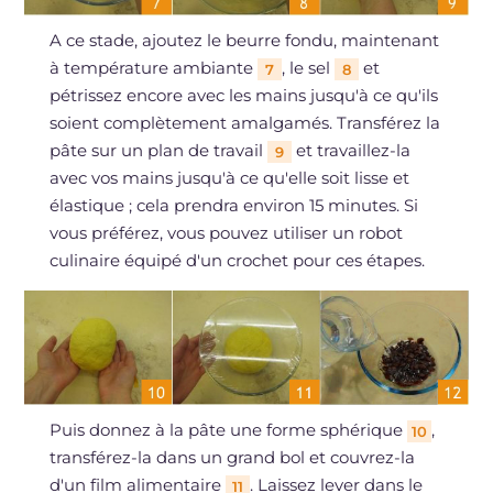
A ce stade, ajoutez le beurre fondu, maintenant
à température ambiante
, le sel
et
7
8
pétrissez encore avec les mains jusqu'à ce qu'ils
soient complètement amalgamés. Transférez la
pâte sur un plan de travail
et travaillez-la
9
avec vos mains jusqu'à ce qu'elle soit lisse et
élastique ; cela prendra environ 15 minutes. Si
vous préférez, vous pouvez utiliser un robot
culinaire équipé d'un crochet pour ces étapes.
Puis donnez à la pâte une forme sphérique
,
10
transférez-la dans un grand bol et couvrez-la
d'un film alimentaire
. Laissez lever dans le
11