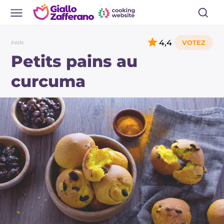
4,4
PAIN
Petits pains au
curcuma