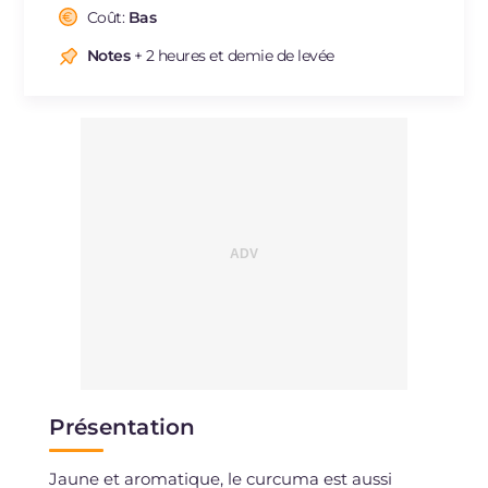
Cholestérol
Coût:
Bas
mg
13
Sodium
mg
279
Notes
+ 2 heures et demie de levée
Présentation
Jaune et aromatique, le curcuma est aussi