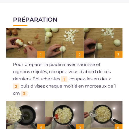
PRÉPARATION
Pour préparer la piadina avec saucisse et
oignons mijotés, occupez-vous d'abord de ces
derniers. Épluchez-les
, coupez-les en deux
1
puis divisez chaque moitié en morceaux de 1
2
cm
.
3