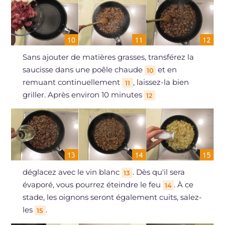
Sans ajouter de matières grasses, transférez la
saucisse dans une poêle chaude
et en
10
remuant continuellement
, laissez-la bien
11
griller. Après environ 10 minutes
12
déglacez avec le vin blanc
. Dès qu'il sera
13
évaporé, vous pourrez éteindre le feu
. À ce
14
stade, les oignons seront également cuits, salez-
les
.
15