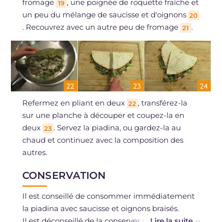
fromage
, une poignée de roquette fraîche et
19
un peu du mélange de saucisse et d'oignons
20
. Recouvrez avec un autre peu de fromage
.
21
Refermez en pliant en deux
, transférez-la
22
sur une planche à découper et coupez-la en
deux
. Servez la piadina, ou gardez-la au
23
chaud et continuez avec la composition des
autres.
CONSERVATION
Il est conseillé de consommer immédiatement
la piadina avec saucisse et oignons braisés.
Il est déconseillé de la conserver sous quelque