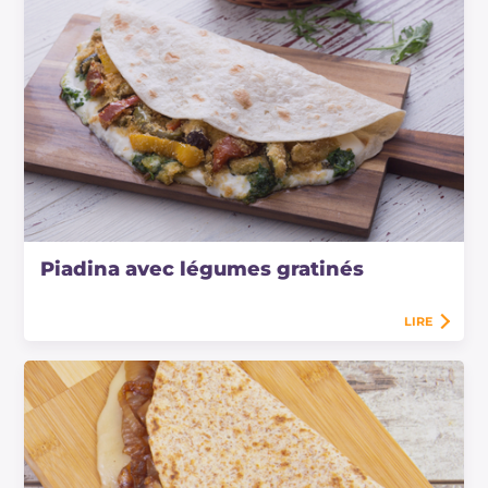
Piadina avec légumes gratinés
LIRE