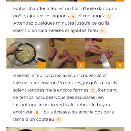
Faites chauffer à feu vif un filet d'huile dans une
poêle, ajoutez les oignons
et mélangez
.
4
5
Attendez quelques minutes jusqu'à ce qu'ils
soient bien caramélisés et ajoutez l'eau
.
6
Baissez le feu, couvrez avec un couvercle et
laissez cuire environ 15 minutes, jusqu'à ce qu'ils
soient tendres mais encore fermes
. Pendant
7
ce temps, occupez-vous des saucisses : en
faisant une incision verticale, retirez le boyau
extérieur
; puis écrasez-les avec le dos de la
8
lame d'un couteau
.
9