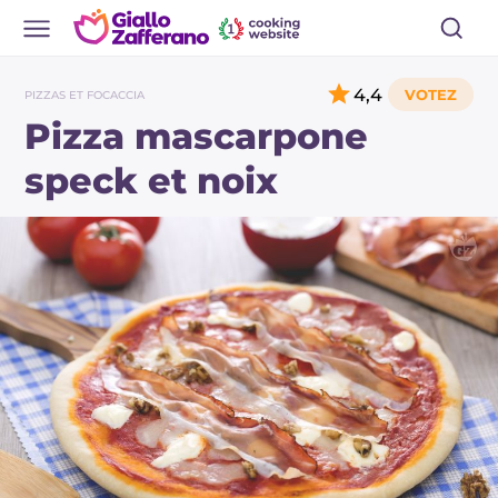
4,4
PIZZAS ET FOCACCIA
Pizza mascarpone
speck et noix