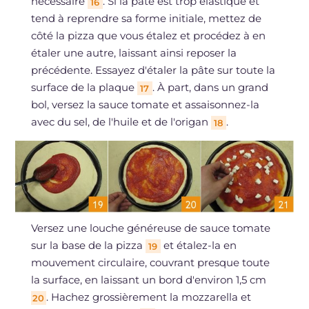
nécessaire
. Si la pâte est trop élastique et
16
tend à reprendre sa forme initiale, mettez de
côté la pizza que vous étalez et procédez à en
étaler une autre, laissant ainsi reposer la
précédente. Essayez d'étaler la pâte sur toute la
surface de la plaque
. À part, dans un grand
17
bol, versez la sauce tomate et assaisonnez-la
avec du sel, de l'huile et de l'origan
.
18
Versez une louche généreuse de sauce tomate
sur la base de la pizza
et étalez-la en
19
mouvement circulaire, couvrant presque toute
la surface, en laissant un bord d'environ 1,5 cm
. Hachez grossièrement la mozzarella et
20