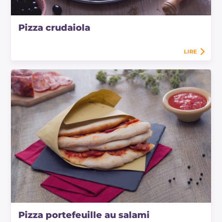
Pizza crudaiola
LIRE
Pizza portefeuille au salami