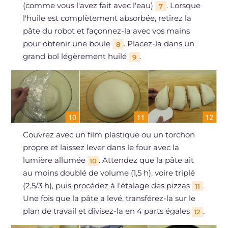
(comme vous l'avez fait avec l'eau)
. Lorsque
7
l'huile est complètement absorbée, retirez la
pâte du robot et façonnez-la avec vos mains
pour obtenir une boule
. Placez-la dans un
8
grand bol légèrement huilé
.
9
Couvrez avec un film plastique ou un torchon
propre et laissez lever dans le four avec la
lumière allumée
. Attendez que la pâte ait
10
au moins doublé de volume (1,5 h), voire triplé
(2,5/3 h), puis procédez à l'étalage des pizzas
.
11
Une fois que la pâte a levé, transférez-la sur le
plan de travail et divisez-la en 4 parts égales
.
12