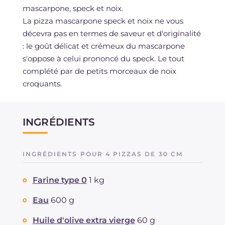
mascarpone, speck et noix.
La pizza mascarpone speck et noix ne vous
décevra pas en termes de saveur et d'originalité
: le goût délicat et crémeux du mascarpone
s'oppose à celui prononcé du speck. Le tout
complété par de petits morceaux de noix
croquants.
INGRÉDIENTS
INGRÉDIENTS POUR 4 PIZZAS DE 30 CM
Farine type 0
1 kg
Eau
600 g
Huile d'olive extra vierge
60 g