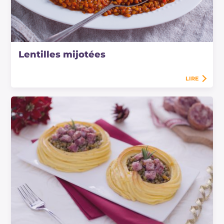
Lentilles mijotées
LIRE