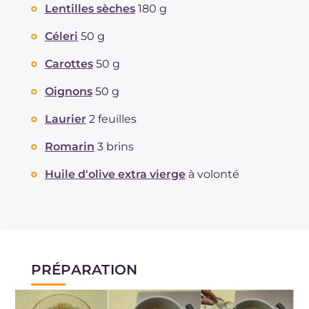
Lentilles sèches
180 g
Céleri
50 g
Carottes
50 g
Oignons
50 g
Laurier
2 feuilles
Romarin
3 brins
Huile d'olive extra vierge
à volonté
PRÉPARATION