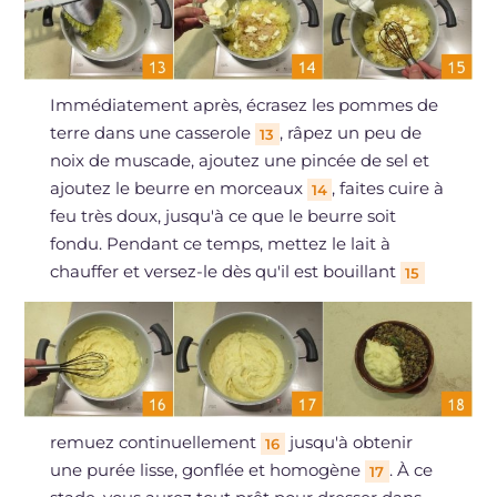
Immédiatement après, écrasez les pommes de
terre dans une casserole
, râpez un peu de
13
noix de muscade, ajoutez une pincée de sel et
ajoutez le beurre en morceaux
, faites cuire à
14
feu très doux, jusqu'à ce que le beurre soit
fondu. Pendant ce temps, mettez le lait à
chauffer et versez-le dès qu'il est bouillant
15
remuez continuellement
jusqu'à obtenir
16
une purée lisse, gonflée et homogène
. À ce
17