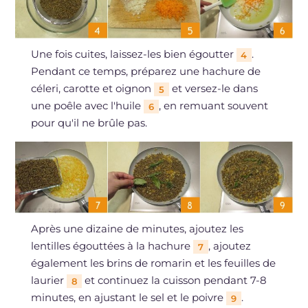
Une fois cuites, laissez-les bien égoutter
.
4
Pendant ce temps, préparez une hachure de
céleri, carotte et oignon
et versez-le dans
5
une poêle avec l'huile
, en remuant souvent
6
pour qu'il ne brûle pas.
Après une dizaine de minutes, ajoutez les
lentilles égouttées à la hachure
, ajoutez
7
également les brins de romarin et les feuilles de
laurier
et continuez la cuisson pendant 7-8
8
minutes, en ajustant le sel et le poivre
.
9