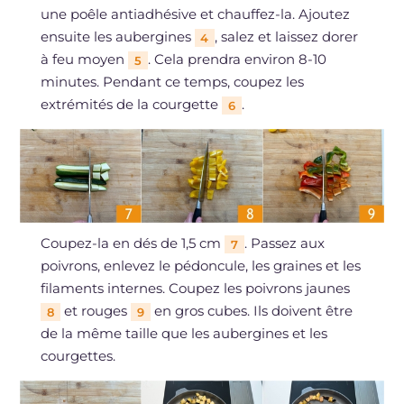
une poêle antiadhésive et chauffez-la. Ajoutez
ensuite les aubergines
, salez et laissez dorer
4
à feu moyen
. Cela prendra environ 8-10
5
minutes. Pendant ce temps, coupez les
extrémités de la courgette
.
6
Coupez-la en dés de 1,5 cm
. Passez aux
7
poivrons, enlevez le pédoncule, les graines et les
filaments internes. Coupez les poivrons jaunes
et rouges
en gros cubes. Ils doivent être
8
9
de la même taille que les aubergines et les
courgettes.