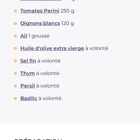
Tomates Perini
250 g
Oignons blancs
120 g
Ail
1 gousse
Huile d'olive extra vierge
à volonté
Sel fin
à volonté
Thym
à volonté
Persil
à volonté
Basilic
à volonté