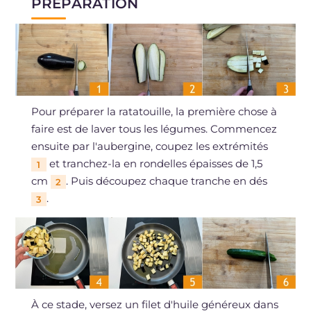
PRÉPARATION
Pour préparer la ratatouille, la première chose à
faire est de laver tous les légumes. Commencez
ensuite par l'aubergine, coupez les extrémités
et tranchez-la en rondelles épaisses de 1,5
1
cm
. Puis découpez chaque tranche en dés
2
.
3
À ce stade, versez un filet d'huile généreux dans