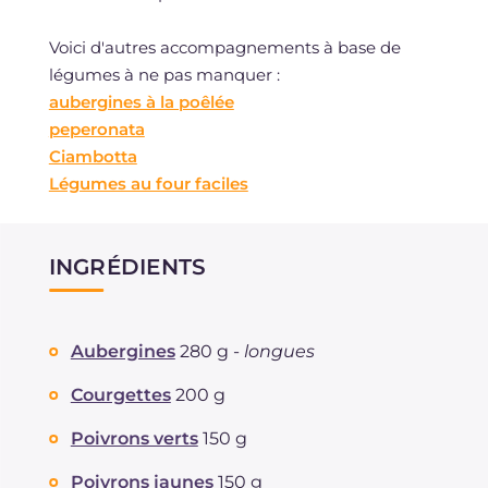
Voici d'autres accompagnements à base de
légumes à ne pas manquer :
aubergines à la poêlée
peperonata
Ciambotta
Légumes au four faciles
INGRÉDIENTS
Aubergines
280 g -
longues
Courgettes
200 g
Poivrons verts
150 g
Poivrons jaunes
150 g