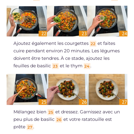
Ajoutez également les courgettes
et faites
22
cuire pendant environ 20 minutes. Les légumes
doivent être tendres. À ce stade, ajoutez les
feuilles de basilic
et le thym
.
23
24
Mélangez bien
et dressez. Garnissez avec un
25
peu plus de basilic
et votre ratatouille est
26
prête
.
27