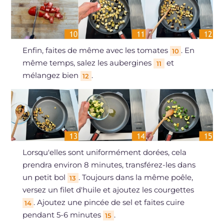
Enfin, faites de même avec les tomates
. En
10
même temps, salez les aubergines
et
11
mélangez bien
.
12
Lorsqu'elles sont uniformément dorées, cela
prendra environ 8 minutes, transférez-les dans
un petit bol
. Toujours dans la même poêle,
13
versez un filet d'huile et ajoutez les courgettes
. Ajoutez une pincée de sel et faites cuire
14
pendant 5-6 minutes
.
15