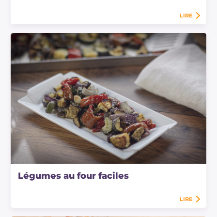
LIRE
Légumes au four faciles
LIRE