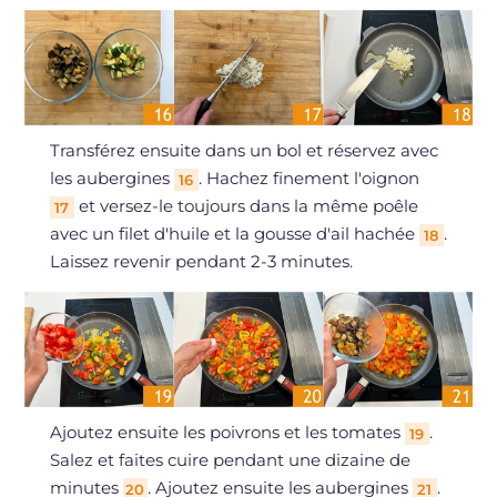
Transférez ensuite dans un bol et réservez avec
les aubergines
. Hachez finement l'oignon
16
et versez-le toujours dans la même poêle
17
avec un filet d'huile et la gousse d'ail hachée
.
18
Laissez revenir pendant 2-3 minutes.
Ajoutez ensuite les poivrons et les tomates
.
19
Salez et faites cuire pendant une dizaine de
minutes
. Ajoutez ensuite les aubergines
.
20
21