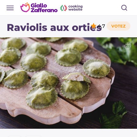
Raviolis aux orties
4,7