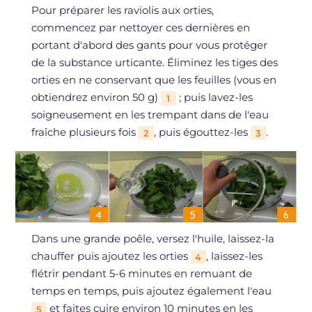
Pour préparer les raviolis aux orties,
commencez par nettoyer ces dernières en
portant d'abord des gants pour vous protéger
de la substance urticante. Éliminez les tiges des
orties en ne conservant que les feuilles (vous en
obtiendrez environ 50 g)
; puis lavez-les
1
soigneusement en les trempant dans de l'eau
fraîche plusieurs fois
, puis égouttez-les
.
2
3
Dans une grande poêle, versez l'huile, laissez-la
chauffer puis ajoutez les orties
, laissez-les
4
flétrir pendant 5-6 minutes en remuant de
temps en temps, puis ajoutez également l'eau
et faites cuire environ 10 minutes en les
5