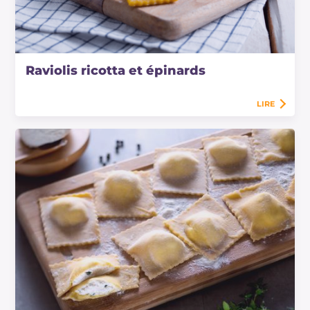
Raviolis ricotta et épinards
LIRE