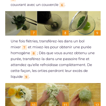
couvrant avec un couvercle
.
6
Une fois flétries, transférez-les dans un bol
mixer
et mixez-les pour obtenir une purée
7
homogène
; Dès que vous aurez obtenu une
8
purée, transférez-la dans une passoire fine et
attendez qu'elle refroidisse complètement. De
cette façon, les orties perdront leur excès de
liquide
.
9