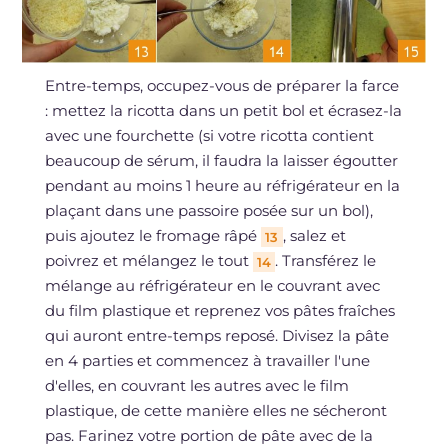
Entre-temps, occupez-vous de préparer la farce
: mettez la ricotta dans un petit bol et écrasez-la
avec une fourchette (si votre ricotta contient
beaucoup de sérum, il faudra la laisser égoutter
pendant au moins 1 heure au réfrigérateur en la
plaçant dans une passoire posée sur un bol),
puis ajoutez le fromage râpé
, salez et
13
poivrez et mélangez le tout
. Transférez le
14
mélange au réfrigérateur en le couvrant avec
du film plastique et reprenez vos pâtes fraîches
qui auront entre-temps reposé. Divisez la pâte
en 4 parties et commencez à travailler l'une
d'elles, en couvrant les autres avec le film
plastique, de cette manière elles ne sécheront
pas. Farinez votre portion de pâte avec de la