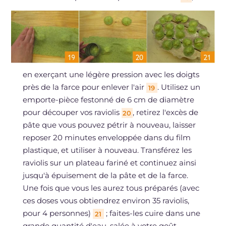
en exerçant une légère pression avec les doigts
près de la farce pour enlever l'air
. Utilisez un
19
emporte-pièce festonné de 6 cm de diamètre
pour découper vos raviolis
, retirez l'excès de
20
pâte que vous pouvez pétrir à nouveau, laisser
reposer 20 minutes enveloppée dans du film
plastique, et utiliser à nouveau. Transférez les
raviolis sur un plateau fariné et continuez ainsi
jusqu'à épuisement de la pâte et de la farce.
Une fois que vous les aurez tous préparés (avec
ces doses vous obtiendrez environ 35 raviolis,
pour 4 personnes)
; faites-les cuire dans une
21
grande quantité d'eau, salée à votre goût,