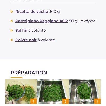
Ricotta de vache
300 g
Parmigiano Reggiano AOP
50 g -
à râper
Sel fin
à volonté
Poivre noir
à volonté
PRÉPARATION