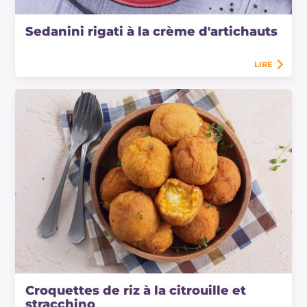
Sedanini rigati à la crème d'artichauts
LIRE
Croquettes de riz à la citrouille et
stracchino