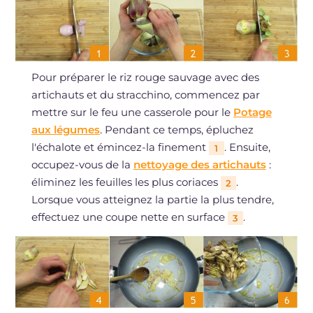
Pour préparer le riz rouge sauvage avec des
artichauts et du stracchino, commencez par
mettre sur le feu une casserole pour le
Potage
aux légumes
. Pendant ce temps, épluchez
l'échalote et émincez-la finement
. Ensuite,
1
occupez-vous de la
nettoyage des artichauts
:
éliminez les feuilles les plus coriaces
.
2
Lorsque vous atteignez la partie la plus tendre,
effectuez une coupe nette en surface
.
3