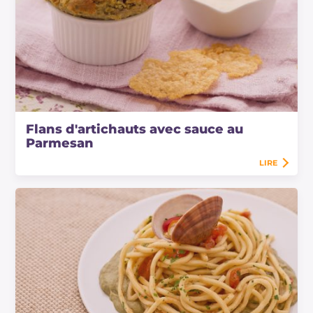
Flans d'artichauts avec sauce au
Parmesan
LIRE