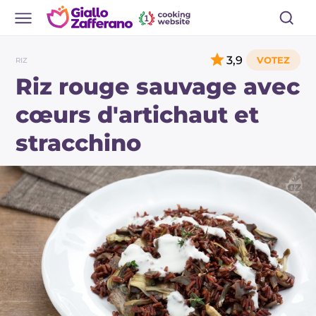
3,9
RIZ
Riz rouge sauvage avec
cœurs d'artichaut et
stracchino