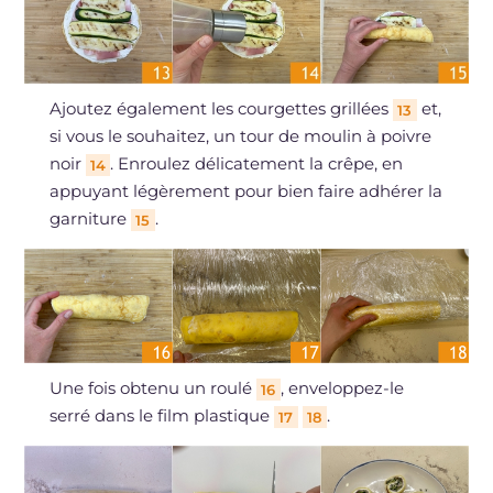
Ajoutez également les courgettes grillées
et,
13
si vous le souhaitez, un tour de moulin à poivre
noir
. Enroulez délicatement la crêpe, en
14
appuyant légèrement pour bien faire adhérer la
garniture
.
15
Une fois obtenu un roulé
, enveloppez-le
16
serré dans le film plastique
.
17
18