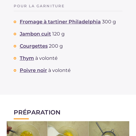
POUR LA GARNITURE
Fromage à tartiner Philadelphia
300 g
Jambon cuit
120 g
Courgettes
200 g
Thym
à volonté
Poivre noir
à volonté
PRÉPARATION