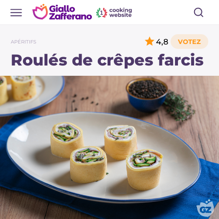
4,8
APÉRITIFS
Roulés de crêpes farcis