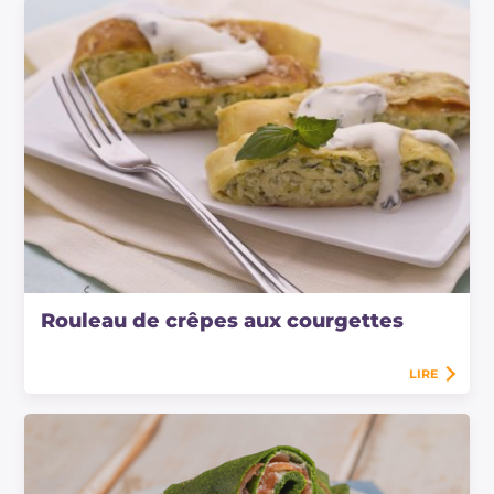
Rouleau de crêpes aux courgettes
LIRE