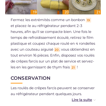
Fermez les extrémités comme un bonbon
19
et placez-le au réfrigérateur pendant 2-3
heures, afin qu'il se compacte bien. Une fois le
temps de refroidissement écoulé, retirez le film
plastique et coupez chaque roulé en 4 rondelles
avec un couteau aiguisé
; vous obtiendrez en
20
tout environ 16 pièces. Enfin, disposez vos roulés
de crêpes farcis sur un plat de service et servez-
les en les garnissant de thym frais
!
21
CONSERVATION
Les roulés de crêpes farcis peuvent se conserver
au réfrigérateur pendant quelques jours.
Nous déconseillons la congélation.