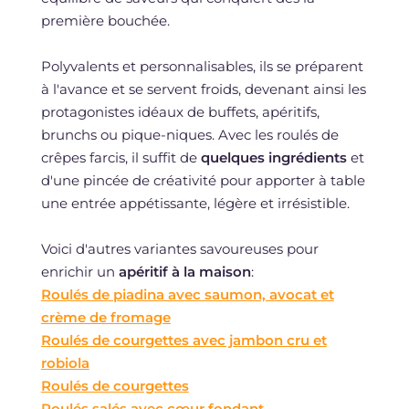
première bouchée.
Polyvalents et personnalisables, ils se préparent
à l'avance et se servent froids, devenant ainsi les
protagonistes idéaux de buffets, apéritifs,
brunchs ou pique-niques. Avec les roulés de
crêpes farcis, il suffit de
quelques ingrédients
et
d'une pincée de créativité pour apporter à table
une entrée appétissante, légère et irrésistible.
Voici d'autres variantes savoureuses pour
enrichir un
apéritif
à la maison
:
Roulés de piadina avec saumon, avocat et
crème de fromage
Roulés de courgettes avec jambon cru et
robiola
Roulés de courgettes
Roulés salés avec cœur fondant