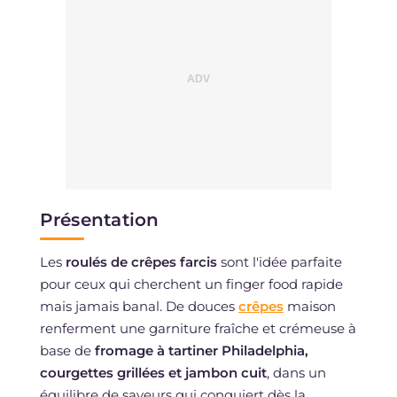
Présentation
Les
roulés de crêpes farcis
sont l'idée parfaite
pour ceux qui cherchent un finger food rapide
mais jamais banal. De douces
crêpes
maison
renferment une garniture fraîche et crémeuse à
base de
fromage à tartiner Philadelphia,
courgettes grillées et jambon cuit
, dans un
équilibre de saveurs qui conquiert dès la