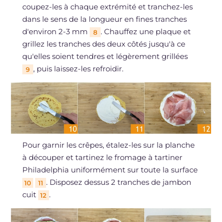
coupez-les à chaque extrémité et tranchez-les
dans le sens de la longueur en fines tranches
d'environ 2-3 mm
. Chauffez une plaque et
8
grillez les tranches des deux côtés jusqu'à ce
qu'elles soient tendres et légèrement grillées
, puis laissez-les refroidir.
9
Pour garnir les crêpes, étalez-les sur la planche
à découper et tartinez le fromage à tartiner
Philadelphia uniformément sur toute la surface
. Disposez dessus 2 tranches de jambon
10
11
cuit
.
12