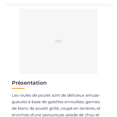
Sodium
mg
568
Présentation
Les roulés de poulet sont de délicieux amuse-
gueules à base de galettes enroulées, garnies
de blanc de poulet grillé, coupé en lanières, et
enrichies d'une savoureuse salade de chou et