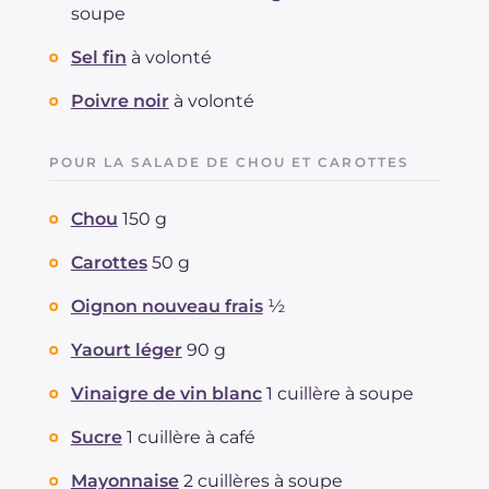
soupe
Sel fin
à volonté
Poivre noir
à volonté
POUR LA SALADE DE CHOU ET CAROTTES
Chou
150 g
Carottes
50 g
Oignon nouveau frais
½
Yaourt léger
90 g
Vinaigre de vin blanc
1 cuillère à soupe
Sucre
1 cuillère à café
Mayonnaise
2 cuillères à soupe