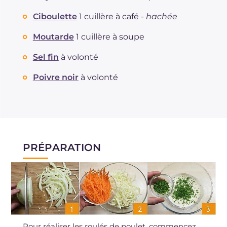
Ciboulette
1 cuillère à café -
hachée
Moutarde
1 cuillère à soupe
Sel fin
à volonté
Poivre noir
à volonté
PRÉPARATION
Pour réaliser les roulés de poulet, commencez