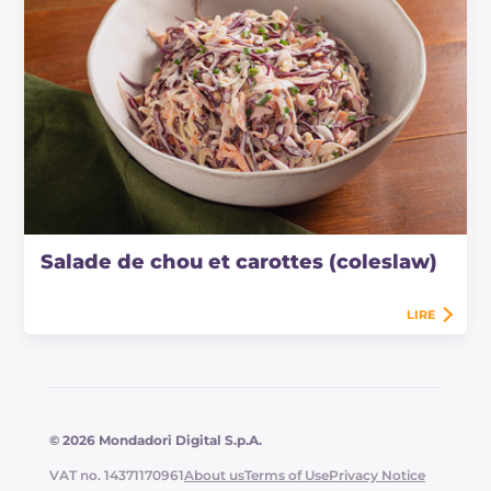
Salade de chou et carottes (coleslaw)
LIRE
© 2026 Mondadori Digital S.p.A.
VAT no. 14371170961
About us
Terms of Use
Privacy Notice