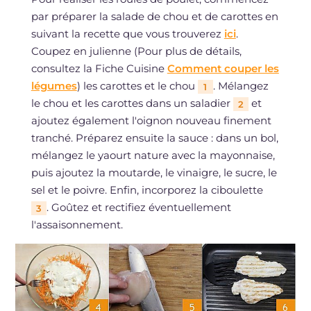
par préparer la salade de chou et de carottes en
suivant la recette que vous trouverez
ici
.
Coupez en julienne (Pour plus de détails,
consultez la Fiche Cuisine
Comment couper les
légumes
) les carottes et le chou
. Mélangez
1
le chou et les carottes dans un saladier
et
2
ajoutez également l'oignon nouveau finement
tranché. Préparez ensuite la sauce : dans un bol,
mélangez le yaourt nature avec la mayonnaise,
puis ajoutez la moutarde, le vinaigre, le sucre, le
sel et le poivre. Enfin, incorporez la ciboulette
. Goûtez et rectifiez éventuellement
3
l'assaisonnement.