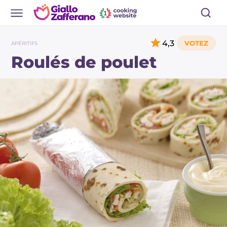
4,3
APÉRITIFS
Roulés de poulet