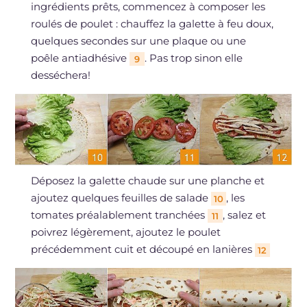
ingrédients prêts, commencez à composer les
roulés de poulet : chauffez la galette à feu doux,
quelques secondes sur une plaque ou une
poêle antiadhésive
. Pas trop sinon elle
9
desséchera!
Déposez la galette chaude sur une planche et
ajoutez quelques feuilles de salade
, les
10
tomates préalablement tranchées
, salez et
11
poivrez légèrement, ajoutez le poulet
précédemment cuit et découpé en lanières
12