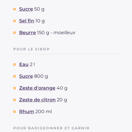
Sucre
50 g
Sel fin
10 g
Beurre
150 g -
moelleux
POUR LE SIROP
Eau
2 l
Sucre
800 g
Zeste d'orange
40 g
Zeste de citron
20 g
Rhum
200 ml
POUR BADIGEONNER ET GARNIR