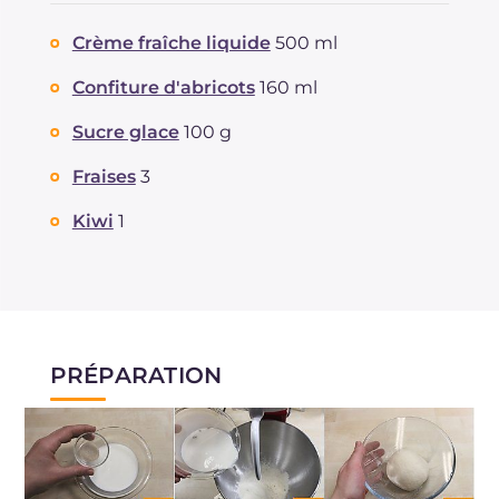
Crème fraîche liquide
500 ml
Confiture d'abricots
160 ml
Sucre glace
100 g
Fraises
3
Kiwi
1
PRÉPARATION