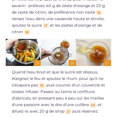
savarin : prélevez 40 g de zeste d'orange et 20 g
de zeste de citron, de préférence non traité
.
16
Versez l'eau dans une casserole haute et étroite,
ajoutez le sucre
et les zestes d'orange et de
17
citron
.
18
Quand l'eau bout et que le sucre est dissous,
éteignez le feu et ajoutez le rhum, pour qu'il ne
s'évapore pas
, puis couvrez d'un couvercle et
19
laissez infuser. Passez au tamis la confiture
d'abricots, en pressant peu à peu sur les mailles
d'une passoire avec le dos d'une cuillère
, et
20
diluez-la avec 20 g de sirop
puis réservez.
21