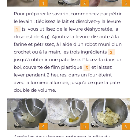
Pour préparer le savarin, commencez par pétrir
le levain : tiédissez le lait et dissolvez-y la levure
(si vous utilisez de la levure déshydratée, la
1
dose est de 4 g). Ajoutez la levure dissoute à la
farine et pétrissez, à l'aide d'un robot muni d'un
crochet ou à la main, les trois ingrédients
2
jusqu'à obtenir une pâte lisse. Placez-la dans un
bol, couverte de film plastique
et laissez
3
lever pendant 2 heures, dans un four éteint
avec la lumière allumée, jusqu'à ce que la pâte
double de volume.
Après les deux heures, préparez la pâte du