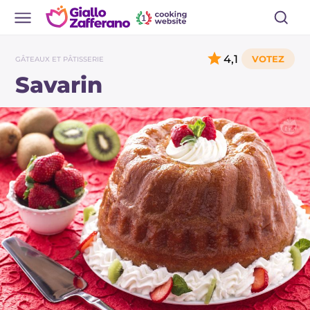
4,1
GÂTEAUX ET PÂTISSERIE
Savarin