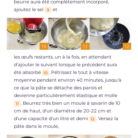
beurre aura été complètement incorporé,
ajoutez le sel
et
9
les œufs restants, un à la fois, en attendant
d'ajouter le suivant lorsque le précédent aura
été absorbé
. Pétrissez le tout à vitesse
10
moyenne pendant environ 40 minutes, jusqu'à
ce que la pâte se détache des parois et
devienne particulièrement élastique et molle
. Beurrez très bien un moule à savarin de 10
11
cm de haut, d'un diamètre de 20-22 cm et
d'une capacité d'un litre et demi
. Versez la
12
pâte dans le moule,