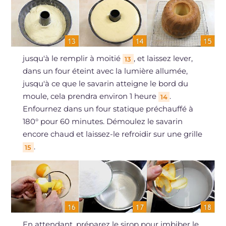
jusqu'à le remplir à moitié
, et laissez lever,
13
dans un four éteint avec la lumière allumée,
jusqu'à ce que le savarin atteigne le bord du
moule, cela prendra environ 1 heure
.
14
Enfournez dans un four statique préchauffé à
180° pour 60 minutes. Démoulez le savarin
encore chaud et laissez-le refroidir sur une grille
.
15
En attendant, préparez le sirop pour imbiber le