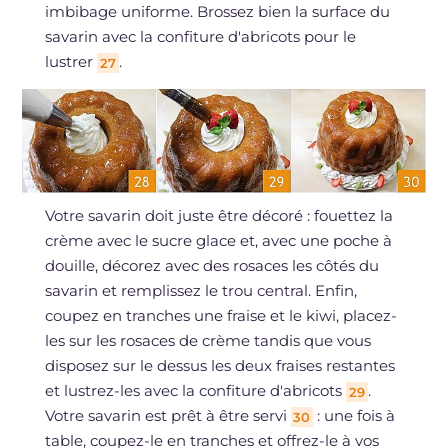
imbibage uniforme. Brossez bien la surface du
savarin avec la confiture d'abricots pour le
lustrer
.
27
Votre savarin doit juste être décoré : fouettez la
crème avec le sucre glace et, avec une poche à
douille, décorez avec des rosaces les côtés du
savarin et remplissez le trou central. Enfin,
coupez en tranches une fraise et le kiwi, placez-
les sur les rosaces de crème tandis que vous
disposez sur le dessus les deux fraises restantes
et lustrez-les avec la confiture d'abricots
.
29
Votre savarin est prêt à être servi
: une fois à
30
table, coupez-le en tranches et offrez-le à vos