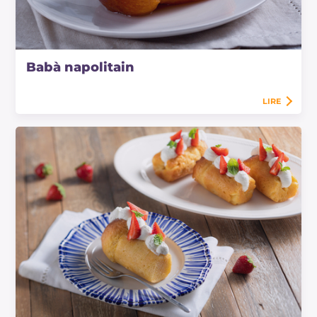
Babà napolitain
LIRE