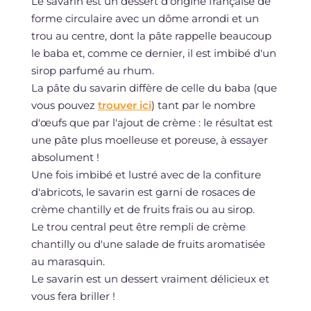
Le savarin est un dessert d'origine française de
forme circulaire avec un dôme arrondi et un
trou au centre, dont la pâte rappelle beaucoup
le baba et, comme ce dernier, il est imbibé d'un
sirop parfumé au rhum.
La pâte du savarin diffère de celle du baba (que
vous pouvez
trouver ici
) tant par le nombre
d'œufs que par l'ajout de crème : le résultat est
une pâte plus moelleuse et poreuse, à essayer
absolument !
Une fois imbibé et lustré avec de la confiture
d'abricots, le savarin est garni de rosaces de
crème chantilly et de fruits frais ou au sirop.
Le trou central peut être rempli de crème
chantilly ou d'une salade de fruits aromatisée
au marasquin.
Le savarin est un dessert vraiment délicieux et
vous fera briller !