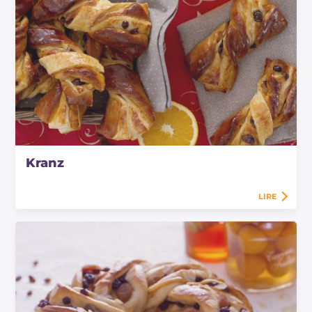
Kranz
LIRE