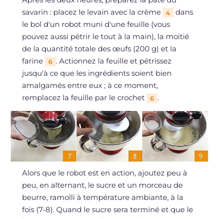
savarin : placez le levain avec la crème
dans
4
le bol d'un robot muni d'une feuille (vous
pouvez aussi pétrir le tout à la main), la moitié
de la quantité totale des œufs (200 g) et la
farine
. Actionnez la feuille et pétrissez
6
jusqu'à ce que les ingrédients soient bien
amalgamés entre eux ; à ce moment,
remplacez la feuille par le crochet
.
6
Alors que le robot est en action, ajoutez peu à
peu, en alternant, le sucre et un morceau de
beurre, ramolli à température ambiante, à la
fois (7-8). Quand le sucre sera terminé et que le