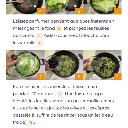
Laissez parfumer pendant quelques instants en
mélangeant le fond
et plongez les feuilles
4
de scarole
. Aidez-vous avec la louche pour
5
les ramollir
.
6
Fermez avec le couvercle et laissez cuire
pendant 10 minutes
. Une fois ce temps
7
écoulé, les feuilles seront un peu ramollies, alors
ajustez le sel et ajoutez les olives et les câpres
dessalés (il suffira de les rincer sous un jet d'eau
froide)
.
9