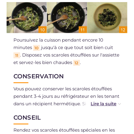
Poursuivez la cuisson pendant encore 10
minutes
jusqu'à ce que tout soit bien cuit
10
. Disposez vos scaroles étouffées sur l'assiette
11
et servez-les bien chaudes
.
12
CONSERVATION
Vous pouvez conserver les scaroles étouffées
pendant 3-4 jours au réfrigérateur en les tenant
dans un récipient hermétique. Si besoin, vous
pourrez aussi les congeler.
CONSEIL
Rendez vos scaroles étouffées spéciales en les