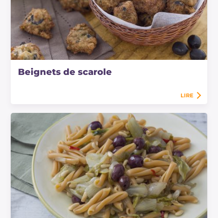
Beignets de scarole
LIRE