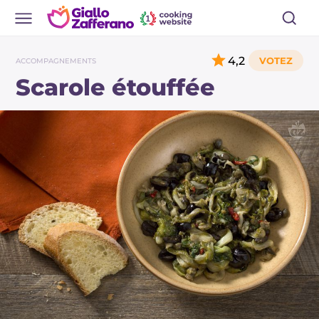
4,2
ACCOMPAGNEMENTS
Scarole étouffée