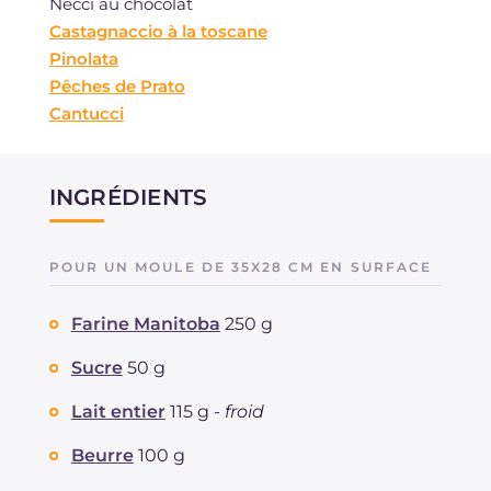
Necci au chocolat
Castagnaccio à la toscane
Pinolata
Pêches de Prato
Cantucci
INGRÉDIENTS
POUR UN MOULE DE 35X28 CM EN SURFACE
Farine Manitoba
250 g
Sucre
50 g
Lait entier
115 g -
froid
Beurre
100 g