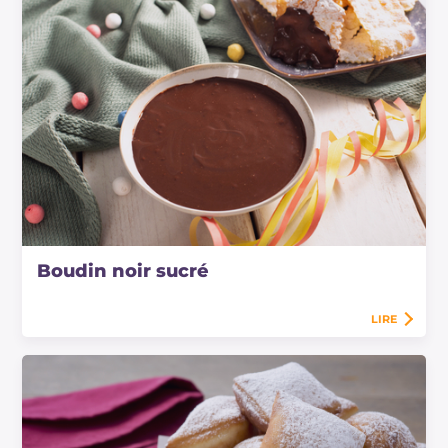
Boudin noir sucré
LIRE