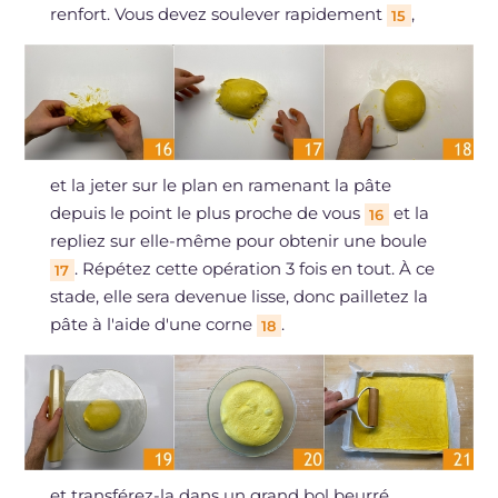
renfort. Vous devez soulever rapidement
,
15
et la jeter sur le plan en ramenant la pâte
depuis le point le plus proche de vous
et la
16
repliez sur elle-même pour obtenir une boule
. Répétez cette opération 3 fois en tout. À ce
17
stade, elle sera devenue lisse, donc pailletez la
pâte à l'aide d'une corne
.
18
et transférez-la dans un grand bol beurré.