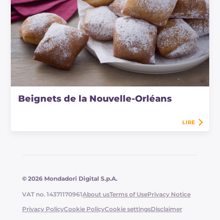
Beignets de la Nouvelle-Orléans
LIRE
© 2026 Mondadori Digital S.p.A.
VAT no. 14371170961
About us
Terms of Use
Privacy Notice
Privacy Policy
Cookie Policy
Cookie settings
Disclaimer