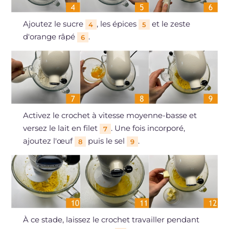
Ajoutez le sucre
, les épices
et le zeste
4
5
d'orange râpé
.
6
Activez le crochet à vitesse moyenne-basse et
versez le lait en filet
. Une fois incorporé,
7
ajoutez l'œuf
puis le sel
.
8
9
À ce stade, laissez le crochet travailler pendant