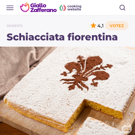
4,1
DESSERTS
Schiacciata fiorentina