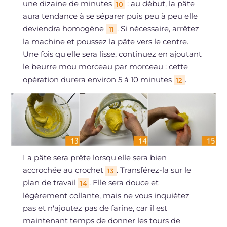
une dizaine de minutes
: au début, la pâte
10
aura tendance à se séparer puis peu à peu elle
deviendra homogène
. Si nécessaire, arrêtez
11
la machine et poussez la pâte vers le centre.
Une fois qu'elle sera lisse, continuez en ajoutant
le beurre mou morceau par morceau : cette
opération durera environ 5 à 10 minutes
.
12
La pâte sera prête lorsqu'elle sera bien
accrochée au crochet
. Transférez-la sur le
13
plan de travail
. Elle sera douce et
14
légèrement collante, mais ne vous inquiétez
pas et n'ajoutez pas de farine, car il est
maintenant temps de donner les tours de