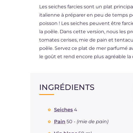
Les seiches farcies sont un plat principa
ES
italienne à préparer en peu de temps po
DE
poisson ! Les seiches peuvent être farci
BR
la poêle. Dans cette version, nous les 
tomates cerises, mie de pain et tentacu
NL
poêle. Servez ce plat de mer parfumé a
le goût et rend encore plus agréable la 
INGRÉDIENTS
Seiches
4
Pain
50 -
(mie de pain)