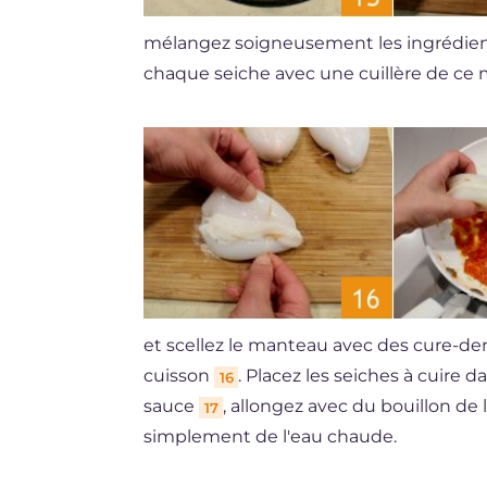
mélangez soigneusement les ingrédie
chaque seiche avec une cuillère de ce
et scellez le manteau avec des cure-den
cuisson
. Placez les seiches à cuire d
16
sauce
, allongez avec du bouillon d
17
simplement de l'eau chaude.