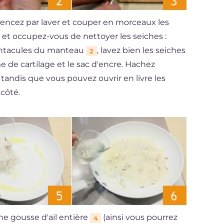
mencez par laver et couper en morceaux les
 et occupez-vous de nettoyer les seiches :
tentacules du manteau
, lavez bien les seiches
2
e de cartilage et le sac d'encre. Hachez
, tandis que vous pouvez ouvrir en livre les
côté.
ne gousse d'ail entière
(ainsi vous pourrez
4