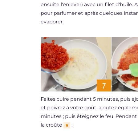
ensuite l'enlever) avec un filet d'huile. 
pour parfumer et après quelques instan
évaporer.
Faites cuire pendant 5 minutes, puis aj
et poivrez à votre goût, ajoutez égaleme
minutes ; puis éteignez le feu. Pendan
la croûte
;
9