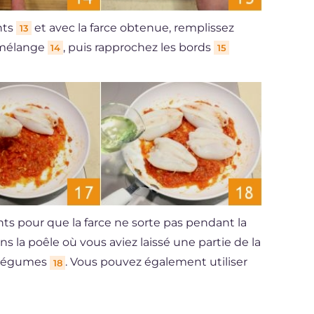
nts
et avec la farce obtenue, remplissez
13
 mélange
, puis rapprochez les bords
14
15
ts pour que la farce ne sorte pas pendant la
ans la poêle où vous aviez laissé une partie de la
e légumes
. Vous pouvez également utiliser
18