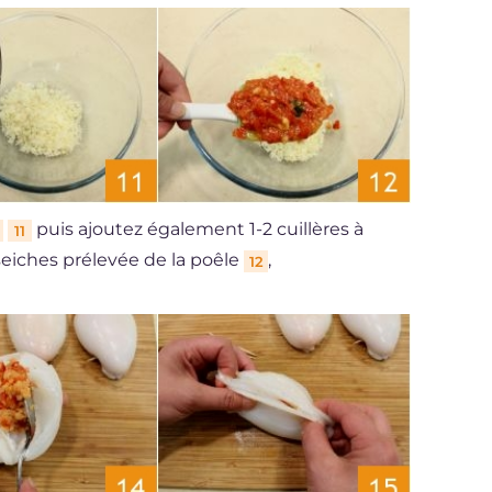
puis ajoutez également 1-2 cuillères à
11
eiches prélevée de la poêle
,
12