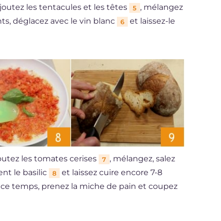
Ajoutez les tentacules et les têtes
, mélangez
5
ts, déglacez avec le vin blanc
et laissez-le
6
outez les tomates cerises
, mélangez, salez
7
nt le basilic
et laissez cuire encore 7-8
8
t ce temps, prenez la miche de pain et coupez