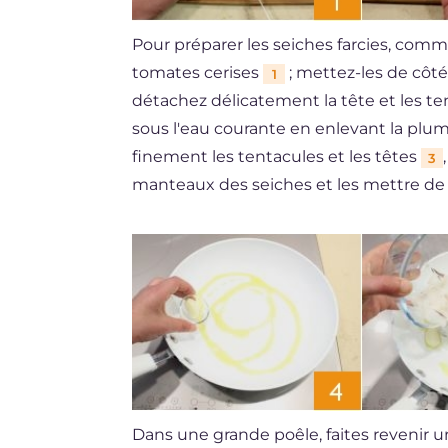
Pour préparer les seiches farcies, com
tomates cerises
; mettez-les de côté
1
détachez délicatement la tête et les 
sous l'eau courante en enlevant la plum
finement les tentacules et les têtes
3
manteaux des seiches et les mettre de 
Dans une grande poêle, faites revenir u