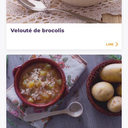
Velouté de brocolis
LIRE