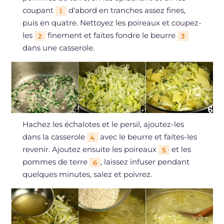
coupant
d'abord en tranches assez fines,
1
puis en quatre. Nettoyez les poireaux et coupez-
les
finement et faites fondre le beurre
2
3
dans une casserole.
Hachez les échalotes et le persil, ajoutez-les
dans la casserole
avec le beurre et faites-les
4
revenir. Ajoutez ensuite les poireaux
et les
5
pommes de terre
, laissez infuser pendant
6
quelques minutes, salez et poivrez.