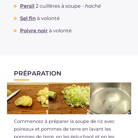
Persil
2 cuillères à soupe -
haché
Sel fin
à volonté
Poivre noir
à volonté
PRÉPARATION
Commencez à préparer la soupe de riz avec
poireaux et pommes de terre en lavant les
pommes de terre, en les épluchant et en les