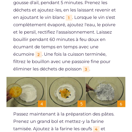
gousse d'ail, pendant 5 minutes. Prenez les
déchets et ajoutez-les, en les laissant revenir et
en ajoutant le vin blanc
. Lorsque le vin s'est
1
complètement évaporé, ajoutez l'eau, le poivre
et le persil, rectifiez l'assaisonnement. Laissez
bouillir pendant 60 minutes à feu doux en
écumant de temps en temps avec une
écumoire
. Une fois la cuisson terminée,
2
filtrez le bouillon avec une passoire fine pour
éliminer les déchets de poisson
.
3
Passez maintenant à la préparation des pâtes.
Prenez un grand bol et mettez-y la farine
tamisée. Ajoutez à la farine les œufs
et
4