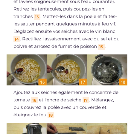
et lavées soigneusement sous l'eau courante).
Retirez les tentacules, puis coupez-les en
tranches
. Mettez-les dans la poêle et faites-
13
les sauter pendant quelques minutes à feu vif.
Déglacez ensuite vos seiches avec le vin blanc
. Rectifiez l'assaisonnement avec du sel et du
14
poivre et arrosez de fumet de poisson
.
15
Ajoutez aux seiches également le concentré de
tomate
et l'encre de seiche
. Mélangez,
16
17
puis couvrez la poêle avec un couvercle et
éteignez le feu
.
18