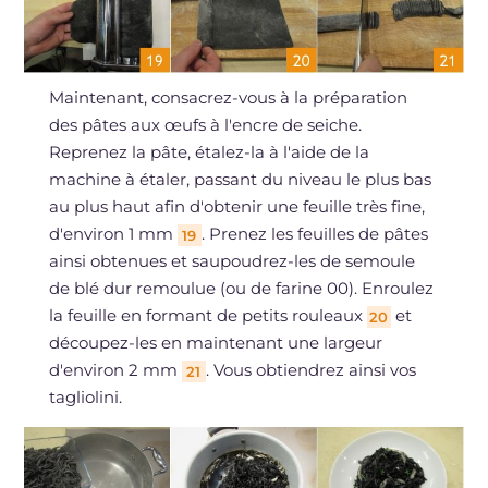
Maintenant, consacrez-vous à la préparation
des pâtes aux œufs à l'encre de seiche.
Reprenez la pâte, étalez-la à l'aide de la
machine à étaler, passant du niveau le plus bas
au plus haut afin d'obtenir une feuille très fine,
d'environ 1 mm
. Prenez les feuilles de pâtes
19
ainsi obtenues et saupoudrez-les de semoule
de blé dur remoulue (ou de farine 00). Enroulez
la feuille en formant de petits rouleaux
et
20
découpez-les en maintenant une largeur
d'environ 2 mm
. Vous obtiendrez ainsi vos
21
tagliolini.