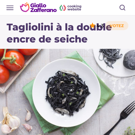
Tagliolini à la double
4,3
encre de seiche