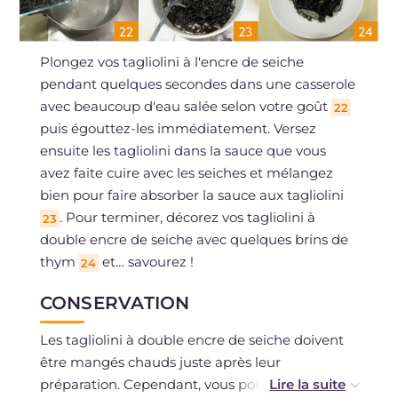
Plongez vos tagliolini à l'encre de seiche
pendant quelques secondes dans une casserole
avec beaucoup d'eau salée selon votre goût
22
puis égouttez-les immédiatement. Versez
ensuite les tagliolini dans la sauce que vous
avez faite cuire avec les seiches et mélangez
bien pour faire absorber la sauce aux tagliolini
. Pour terminer, décorez vos tagliolini à
23
double encre de seiche avec quelques brins de
thym
et… savourez !
24
CONSERVATION
Les tagliolini à double encre de seiche doivent
être mangés chauds juste après leur
préparation. Cependant, vous pouvez les