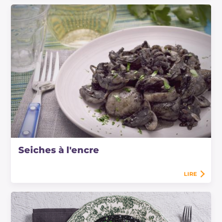
Seiches à l'encre
LIRE