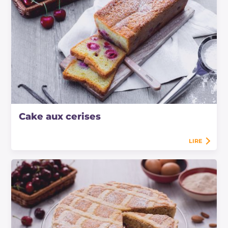
Cake aux cerises
LIRE