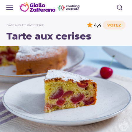
4,4
GÂTEAUX ET PÂTISSERIE
Tarte aux cerises