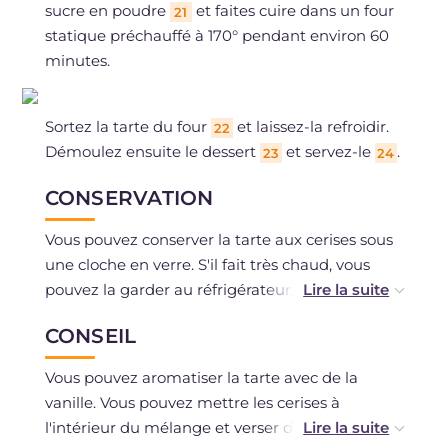
sucre en poudre
et faites cuire dans un four
21
statique préchauffé à 170° pendant environ 60
minutes.
Sortez la tarte du four
et laissez-la refroidir.
22
Démoulez ensuite le dessert
et servez-le
.
23
24
CONSERVATION
Vous pouvez conserver la tarte aux cerises sous
une cloche en verre. S'il fait très chaud, vous
pouvez la garder au réfrigérateur, sinon elle
peut être conservée à température ambiante.
CONSEIL
La congélation n'est pas recommandée.
Vous pouvez aromatiser la tarte avec de la
vanille. Vous pouvez mettre les cerises à
l'intérieur du mélange et verser dans le moule