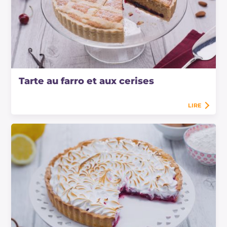
Tarte au farro et aux cerises
LIRE