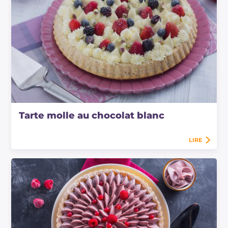
Tarte molle au chocolat blanc
LIRE