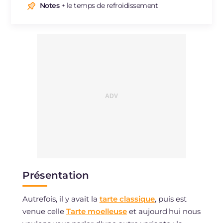
Sodium
mg
32
Notes
+ le temps de refroidissement
Présentation
Autrefois, il y avait la
tarte classique
, puis est
venue celle
Tarte moelleuse
et aujourd'hui nous