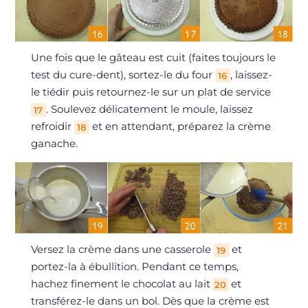
Une fois que le gâteau est cuit (faites toujours le
test du cure-dent), sortez-le du four
, laissez-
16
le tiédir puis retournez-le sur un plat de service
. Soulevez délicatement le moule, laissez
17
refroidir
et en attendant, préparez la crème
18
ganache.
Versez la crème dans une casserole
et
19
portez-la à ébullition. Pendant ce temps,
hachez finement le chocolat au lait
et
20
transférez-le dans un bol. Dès que la crème est