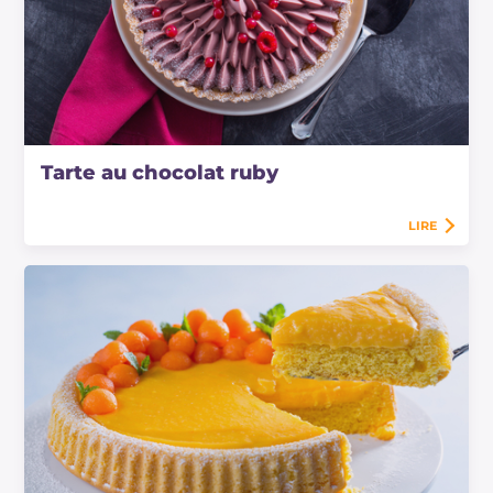
Tarte au chocolat ruby
LIRE