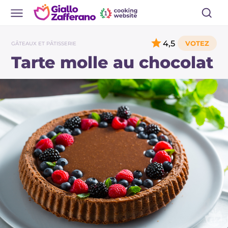
4,5
GÂTEAUX ET PÂTISSERIE
Tarte molle au chocolat