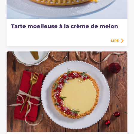
Tarte moelleuse à la crème de melon
LIRE