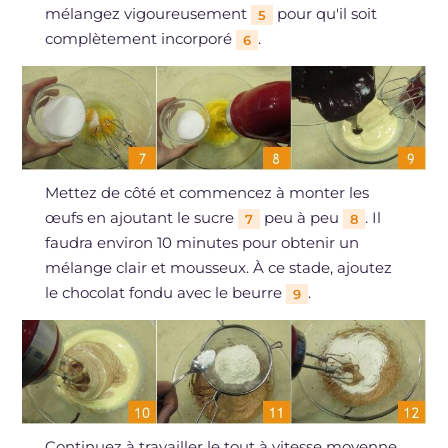
mélangez vigoureusement
pour qu'il soit
5
complètement incorporé
.
6
Mettez de côté et commencez à monter les
œufs en ajoutant le sucre
peu à peu
. Il
7
8
faudra environ 10 minutes pour obtenir un
mélange clair et mousseux. À ce stade, ajoutez
le chocolat fondu avec le beurre
.
9
Continuez à travailler le tout à vitesse moyenne