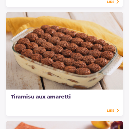
LIRE
Tiramisu aux amaretti
LIRE