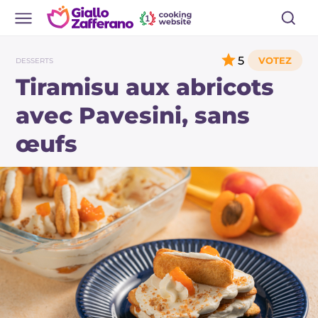
5
DESSERTS
Tiramisu aux abricots
avec Pavesini, sans
œufs