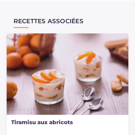
RECETTES ASSOCIÉES
Tiramisu aux abricots