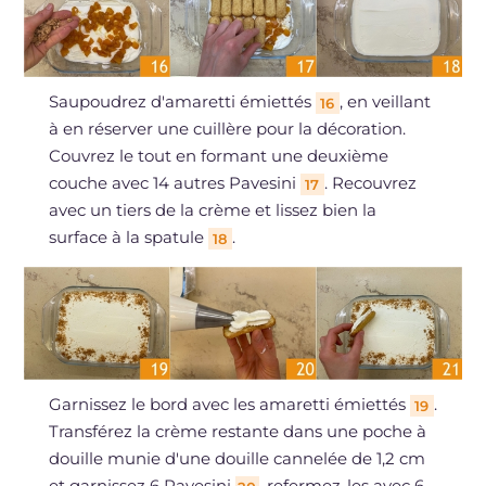
Saupoudrez d'amaretti émiettés
, en veillant
16
à en réserver une cuillère pour la décoration.
Couvrez le tout en formant une deuxième
couche avec 14 autres Pavesini
. Recouvrez
17
avec un tiers de la crème et lissez bien la
surface à la spatule
.
18
Garnissez le bord avec les amaretti émiettés
.
19
Transférez la crème restante dans une poche à
douille munie d'une douille cannelée de 1,2 cm
et garnissez 6 Pavesini
, refermez-les avec 6