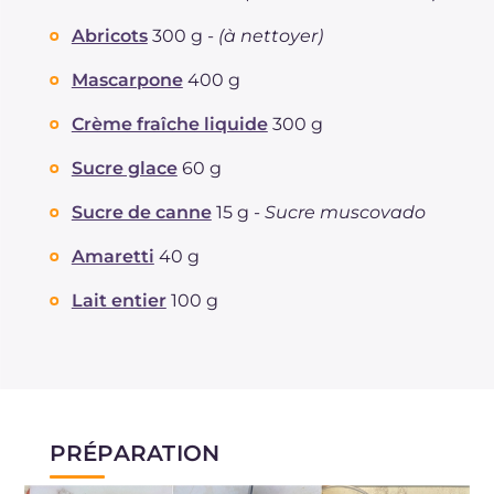
Abricots
300 g -
(à nettoyer)
Mascarpone
400 g
Crème fraîche liquide
300 g
Sucre glace
60 g
Sucre de canne
15 g -
Sucre muscovado
Amaretti
40 g
Lait entier
100 g
PRÉPARATION