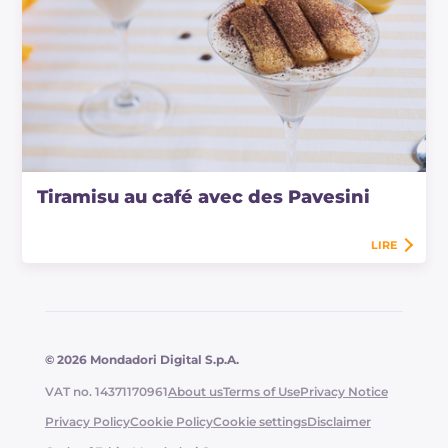
Tiramisu au café avec des Pavesini
LIRE
© 2026 Mondadori Digital S.p.A.
VAT no. 14371170961
About us
Terms of Use
Privacy Notice
Privacy Policy
Cookie Policy
Cookie settings
Disclaimer