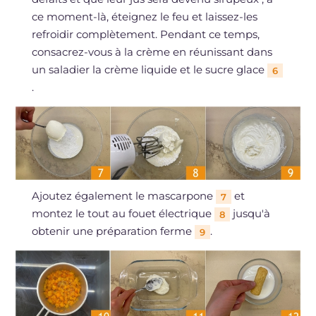
ce moment-là, éteignez le feu et laissez-les
refroidir complètement. Pendant ce temps,
consacrez-vous à la crème en réunissant dans
un saladier la crème liquide et le sucre glace
6
.
Ajoutez également le mascarpone
et
7
montez le tout au fouet électrique
jusqu'à
8
obtenir une préparation ferme
.
9