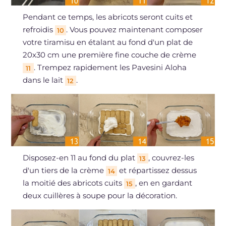
Pendant ce temps, les abricots seront cuits et
refroidis
. Vous pouvez maintenant composer
10
votre tiramisu en étalant au fond d'un plat de
20x30 cm une première fine couche de crème
. Trempez rapidement les Pavesini Aloha
11
dans le lait
.
12
Disposez-en 11 au fond du plat
, couvrez-les
13
d'un tiers de la crème
et répartissez dessus
14
la moitié des abricots cuits
, en en gardant
15
deux cuillères à soupe pour la décoration.