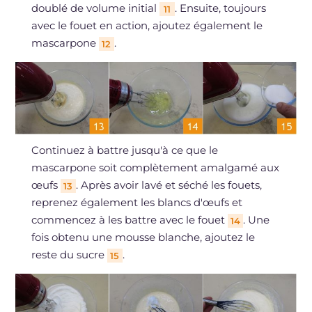
doublé de volume initial
. Ensuite, toujours
11
avec le fouet en action, ajoutez également le
mascarpone
.
12
Continuez à battre jusqu'à ce que le
mascarpone soit complètement amalgamé aux
œufs
. Après avoir lavé et séché les fouets,
13
reprenez également les blancs d'œufs et
commencez à les battre avec le fouet
. Une
14
fois obtenu une mousse blanche, ajoutez le
reste du sucre
.
15