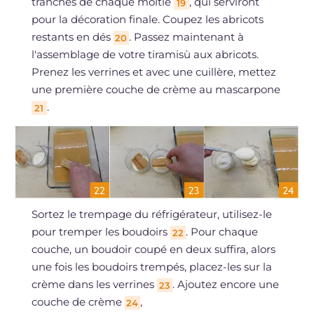
tranches de chaque moitié
, qui serviront
19
pour la décoration finale. Coupez les abricots
restants en dés
. Passez maintenant à
20
l'assemblage de votre tiramisù aux abricots.
Prenez les verrines et avec une cuillère, mettez
une première couche de crème au mascarpone
.
21
Sortez le trempage du réfrigérateur, utilisez-le
pour tremper les boudoirs
. Pour chaque
22
couche, un boudoir coupé en deux suffira, alors
une fois les boudoirs trempés, placez-les sur la
crème dans les verrines
. Ajoutez encore une
23
couche de crème
,
24