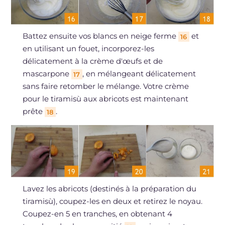
Battez ensuite vos blancs en neige ferme
et
16
en utilisant un fouet, incorporez-les
délicatement à la crème d'œufs et de
mascarpone
, en mélangeant délicatement
17
sans faire retomber le mélange. Votre crème
pour le tiramisù aux abricots est maintenant
prête
.
18
Lavez les abricots (destinés à la préparation du
tiramisù), coupez-les en deux et retirez le noyau.
Coupez-en 5 en tranches, en obtenant 4