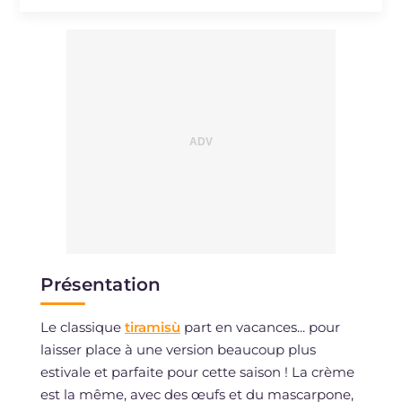
Sodium
mg
106
Présentation
Le classique
tiramisù
part en vacances... pour
laisser place à une version beaucoup plus
estivale et parfaite pour cette saison ! La crème
est la même, avec des œufs et du mascarpone,