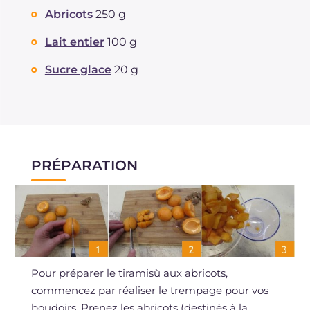
Abricots
250 g
Lait entier
100 g
Sucre glace
20 g
PRÉPARATION
Pour préparer le tiramisù aux abricots,
commencez par réaliser le trempage pour vos
boudoirs. Prenez les abricots (destinés à la