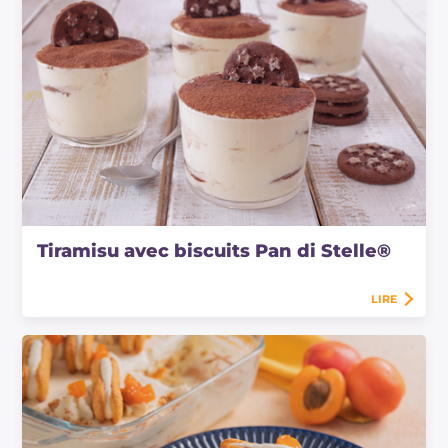
Tiramisu avec biscuits Pan di Stelle®
LIRE