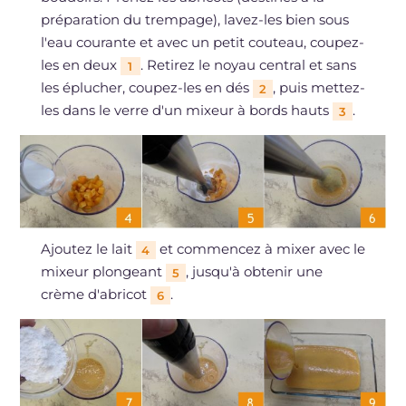
préparation du trempage), lavez-les bien sous
l'eau courante et avec un petit couteau, coupez-
les en deux
. Retirez le noyau central et sans
1
les éplucher, coupez-les en dés
, puis mettez-
2
les dans le verre d'un mixeur à bords hauts
.
3
Ajoutez le lait
et commencez à mixer avec le
4
mixeur plongeant
, jusqu'à obtenir une
5
crème d'abricot
.
6