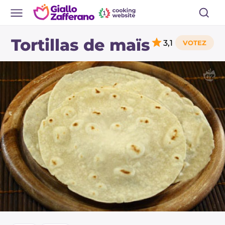
Tortillas de maïs
3,1