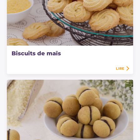
Biscuits de maïs
LIRE