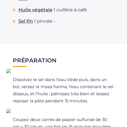
Sodium
mg
395
Huile végétale
1 cuillère à café
Sel fin
1 pincée -
PRÉPARATION
Dissolvez le sel dans l'eau tiède puis, dans un
bol, versez la masa harina, l'eau contenant le sel
dissous, et l'huile ; pétrissez très bien et laissez
reposer la pâte pendant 15 minutes.
Coupez deux carrés de papier sulfurisé de 30
cm x 30 cm et, une fois les 15 minutes écoulées,