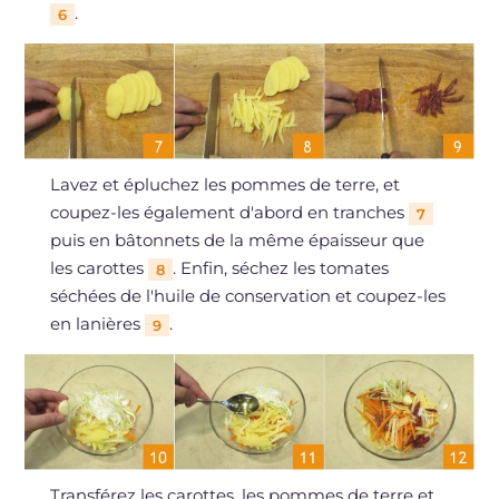
.
6
Lavez et épluchez les pommes de terre, et
coupez-les également d'abord en tranches
7
puis en bâtonnets de la même épaisseur que
les carottes
. Enfin, séchez les tomates
8
séchées de l'huile de conservation et coupez-les
en lanières
.
9
Transférez les carottes, les pommes de terre et