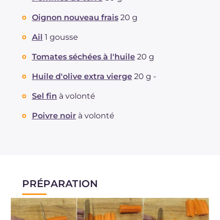
Oignon nouveau frais
20 g
Ail
1 gousse
Tomates séchées à l'huile
20 g
Huile d'olive extra vierge
20 g -
Sel fin
à volonté
Poivre noir
à volonté
PRÉPARATION