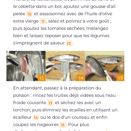
le cébette dans un bol, ajoutez une gousse d'ail
pelée
et assaisonnez avec de l'huile d'olive
10
extra vierge
, salez et poivrez à votre goût ;
11
puis ajoutez les tomates séchées, mélangez
bien et laissez reposer pour que les légumes
s'imprègnent de saveur
.
12
En attendant, passez à la préparation du
poisson : rincez les truites déjà vidées sous l'eau
froide courante
et séchez-les avec un
13
torchon, puis éliminez les écailles en utilisant un
écailleur
ou le dos d'un couteau et enfin
14
coupez les nageoires
. Pour plus
15