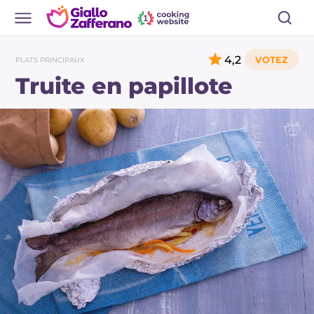
4,2
PLATS PRINCIPAUX
Truite en papillote