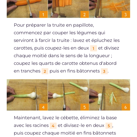
Pour préparer la truite en papillote,
commencez par couper les légumes qui
serviront à farcir la truite : lavez et épluchez les
carottes, puis coupez-les en deux
et divisez
1
chaque moitié dans le sens de la longueur ;
coupez les quarts de carotte obtenus d'abord
en tranches
puis en fins bâtonnets
.
2
3
Maintenant, lavez le cébette, éliminez la base
avec les racines
et divisez-le en deux
,
4
5
puis coupez chaque moitié en fins bâtonnets