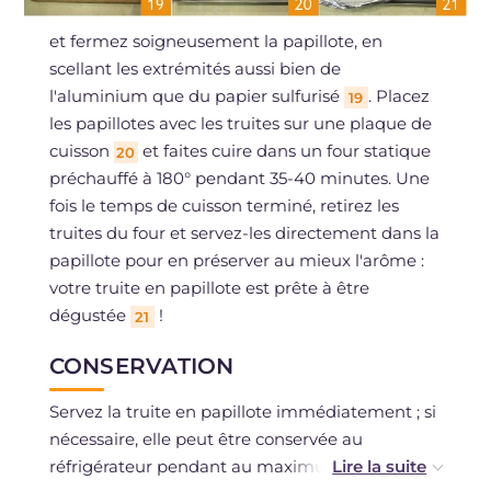
et fermez soigneusement la papillote, en
scellant les extrémités aussi bien de
l'aluminium que du papier sulfurisé
. Placez
19
les papillotes avec les truites sur une plaque de
cuisson
et faites cuire dans un four statique
20
préchauffé à 180° pendant 35-40 minutes. Une
fois le temps de cuisson terminé, retirez les
truites du four et servez-les directement dans la
papillote pour en préserver au mieux l'arôme :
votre truite en papillote est prête à être
dégustée
!
21
CONSERVATION
Servez la truite en papillote immédiatement ; si
nécessaire, elle peut être conservée au
réfrigérateur pendant au maximum un jour