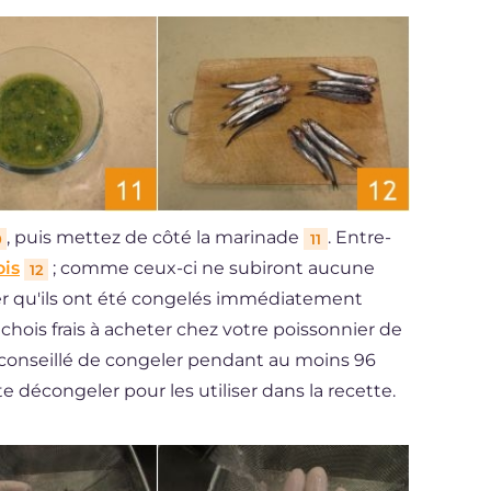
, puis mettez de côté la marinade
. Entre-
0
11
ois
; comme ceux-ci ne subiront aucune
12
urer qu'ils ont été congelés immédiatement
nchois frais à acheter chez votre poissonnier de
st conseillé de congeler pendant au moins 96
e décongeler pour les utiliser dans la recette.