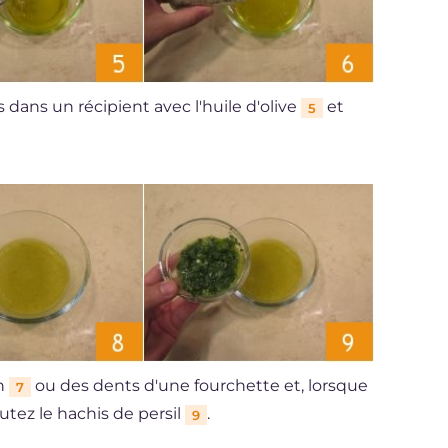
jus dans un récipient avec l'huile d'olive
et
5
in
ou des dents d'une fourchette et, lorsque
7
outez le hachis de persil
.
9