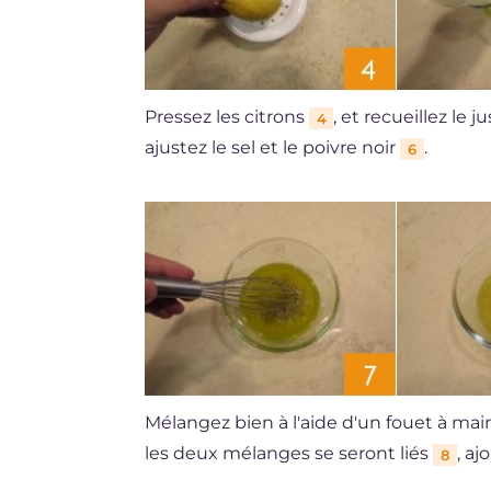
Pressez les citrons
, et recueillez le 
4
ajustez le sel et le poivre noir
.
6
Mélangez bien à l'aide d'un fouet à ma
les deux mélanges se seront liés
, aj
8