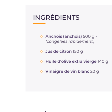
INGRÉDIENTS
Anchois (anchois)
500 g -
(congelées rapidement)
Jus de citron
150 g
Huile d'olive extra vierge
140 g
Vinaigre de vin blanc
20 g