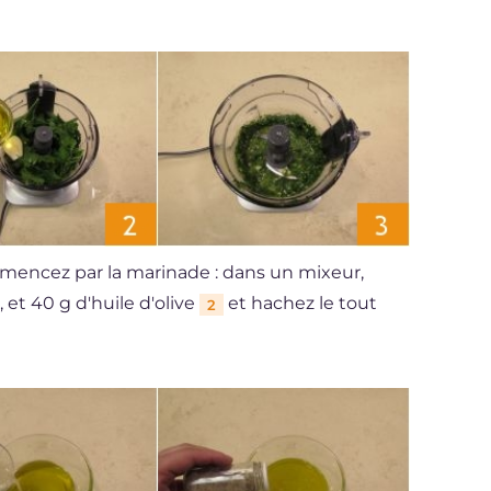
mencez par la marinade : dans un mixeur,
, et 40 g d'huile d'olive
et hachez le tout
2