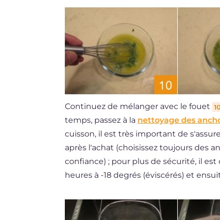
Continuez de mélanger avec le fouet
1
temps, passez à la
nettoyage des anch
cuisson, il est très important de s'ass
après l'achat (choisissez toujours des a
confiance) ; pour plus de sécurité, il e
heures à -18 degrés (éviscérés) et ensuit