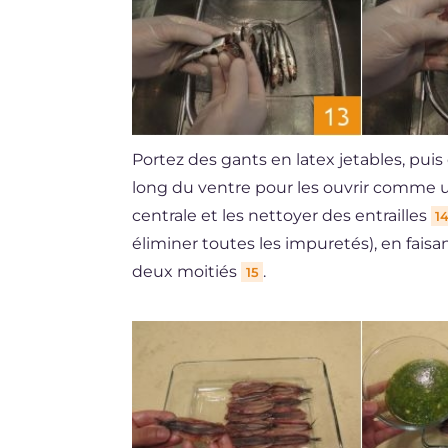
Portez des gants en latex jetables, puis
long du ventre pour les ouvrir comme un 
centrale et les nettoyer des entrailles
1
éliminer toutes les impuretés), en faisa
deux moitiés
.
15