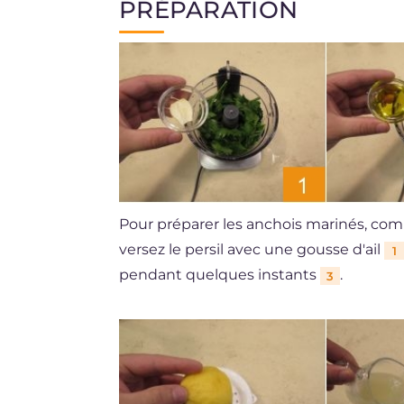
PRÉPARATION
Pour préparer les anchois marinés, com
versez le persil avec une gousse d'ail
1
pendant quelques instants
.
3