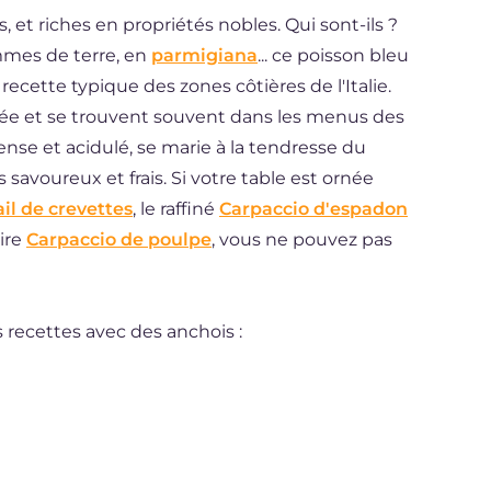
, et riches en propriétés nobles. Qui sont-ils ?
ommes de terre, en
parmigiana
... ce poisson bleu
recette typique des zones côtières de l'Italie.
rée et se trouvent souvent dans les menus des
ense et acidulé, se marie à la tendresse du
s savoureux et frais. Si votre table est ornée
il de crevettes
, le raffiné
Carpaccio d'espadon
ire
Carpaccio de poulpe
, vous ne pouvez pas
recettes avec des anchois :