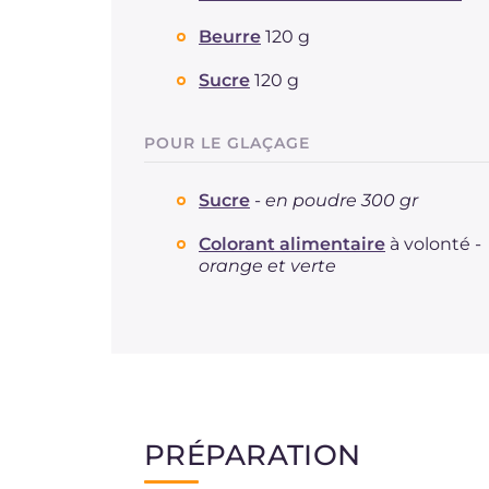
Beurre
120 g
Sucre
120 g
POUR LE GLAÇAGE
Sucre
-
en poudre 300 gr
Colorant alimentaire
à volonté -
orange et verte
PRÉPARATION