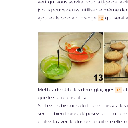
vert qui vous servira pour la tige de la c
(vous pouvez aussi utiliser le même dan
ajoutez le colorant orange
qui servir
12
Mettez de côté les deux glaçages
et
13
que le sucre cristallise.
Sortez les biscuits du four et laissez-les 
seront bien froids, déposez une cuillèr
étalez-la avec le dos de la cuillère elle