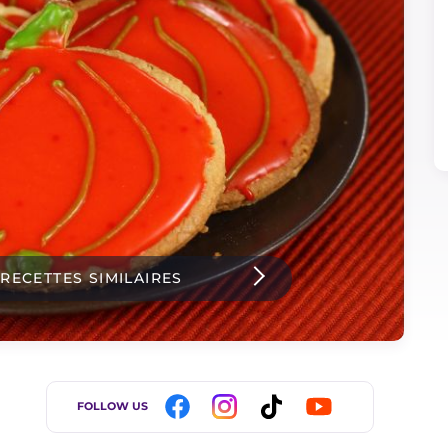
 RECETTES SIMILAIRES
FOLLOW US