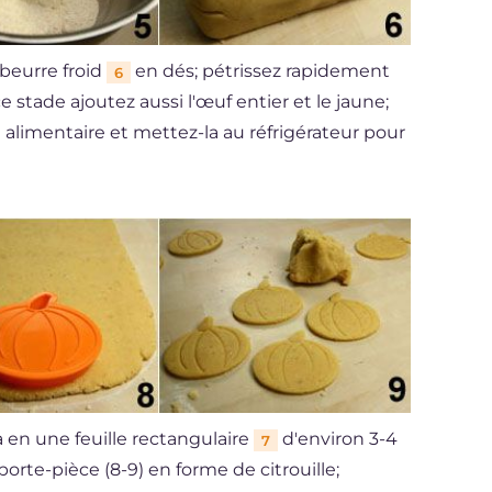
 beurre froid
en dés; pétrissez rapidement
6
 stade ajoutez aussi l'œuf entier et le jaune;
m alimentaire et mettez-la au réfrigérateur pour
a en une feuille rectangulaire
d'environ 3-4
7
rte-pièce (8-9) en forme de citrouille;