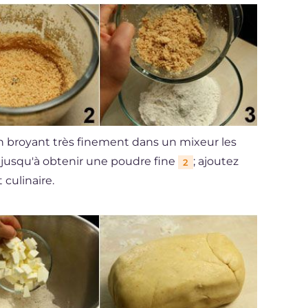
en broyant très finement dans un mixeur les
 jusqu'à obtenir une poudre fine
; ajoutez
2
 culinaire.