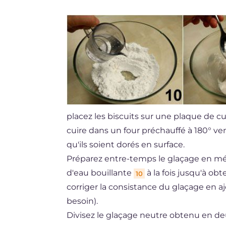
placez les biscuits sur une plaque de cu
cuire dans un four préchauffé à 180° ve
qu'ils soient dorés en surface.
Préparez entre-temps le glaçage en mé
d'eau bouillante
à la fois jusqu'à o
10
corriger la consistance du glaçage en aj
besoin).
Divisez le glaçage neutre obtenu en deu