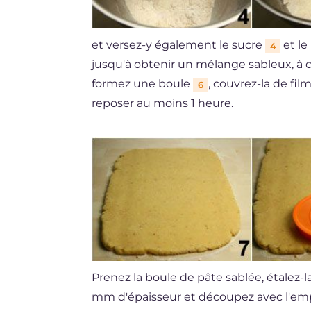
et versez-y également le sucre
et le
4
jusqu'à obtenir un mélange sableux, à ce
formez une boule
, couvrez-la de fil
6
reposer au moins 1 heure.
Prenez la boule de pâte sablée, étalez-l
mm d'épaisseur et découpez avec l'empo