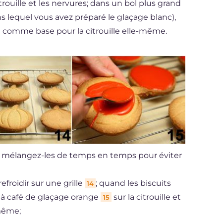
itrouille et les nervures; dans un bol plus grand
s lequel vous avez préparé le glaçage blanc),
a comme base pour la citrouille elle-même.
 mélangez-les de temps en temps pour éviter
refroidir sur une grille
; quand les biscuits
14
e à café de glaçage orange
sur la citrouille et
15
-même;