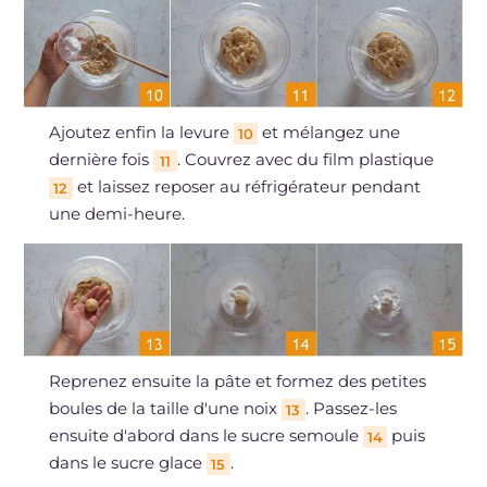
Ajoutez enfin la levure
et mélangez une
10
dernière fois
. Couvrez avec du film plastique
11
et laissez reposer au réfrigérateur pendant
12
une demi-heure.
Reprenez ensuite la pâte et formez des petites
boules de la taille d'une noix
. Passez-les
13
ensuite d'abord dans le sucre semoule
puis
14
dans le sucre glace
.
15