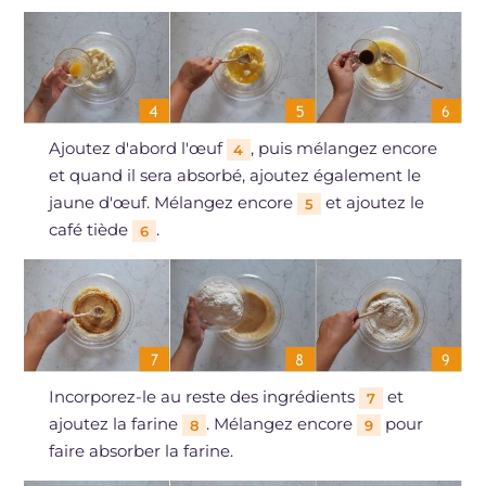
Ajoutez d'abord l'œuf
, puis mélangez encore
4
et quand il sera absorbé, ajoutez également le
jaune d'œuf. Mélangez encore
et ajoutez le
5
café tiède
.
6
Incorporez-le au reste des ingrédients
et
7
ajoutez la farine
. Mélangez encore
pour
8
9
faire absorber la farine.